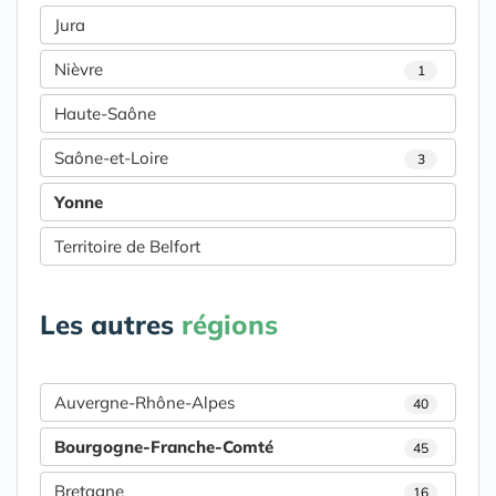
Jura
Nièvre
1
Haute-Saône
Saône-et-Loire
3
Yonne
Territoire de Belfort
Les autres
régions
Auvergne-Rhône-Alpes
40
Bourgogne-Franche-Comté
45
Bretagne
16