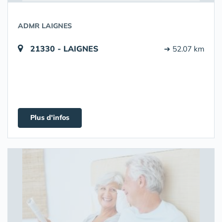
ADMR LAIGNES
21330 - LAIGNES
➔ 52.07 km
Plus d'infos