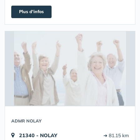
Plus d'infos
ADMR NOLAY
21340 - NOLAY
➔ 81.15 km