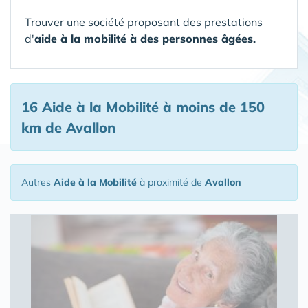
Trouver une société proposant des prestations
d'
aide à la mobilité à des personnes âgées.
16 Aide à la Mobilité
à moins de 150
km de Avallon
Autres
Aide à la Mobilité
à proximité de
Avallon