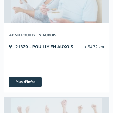
ADMR POUILLY EN AUXOIS
21320 - POUILLY EN AUXOIS
➔ 54.72 km
Plus d'infos