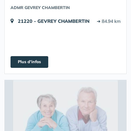
ADMR GEVREY CHAMBERTIN
21220 - GEVREY CHAMBERTIN
➔ 84.94 km
Plus d'infos