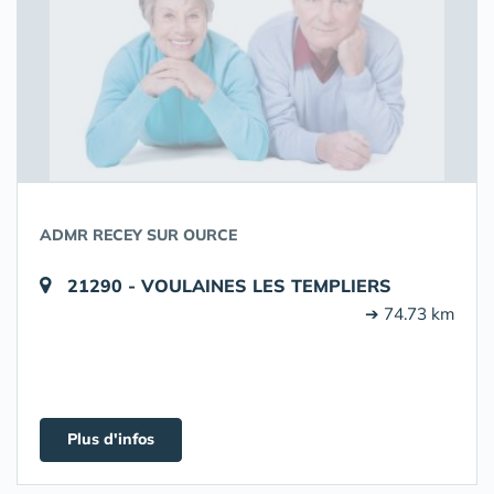
ADMR RECEY SUR OURCE
21290 - VOULAINES LES TEMPLIERS
➔ 74.73 km
Plus d'infos