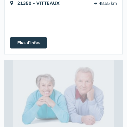
21350 - VITTEAUX
➔ 48.55 km
Plus d'infos