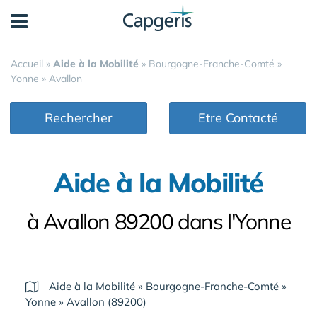
Panneau de gestion des cookies
Accueil
»
Aide à la Mobilité
»
Bourgogne-Franche-Comté
»
Yonne
»
Avallon
Rechercher
Etre Contacté
Aide à la Mobilité
à Avallon 89200 dans l'Yonne
Aide à la Mobilité
»
Bourgogne-Franche-Comté
»
Yonne
»
Avallon (89200)