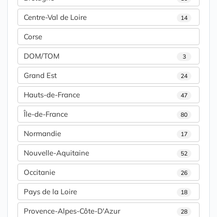
Centre-Val de Loire
14
Corse
DOM/TOM
3
Grand Est
24
Hauts-de-France
47
Île-de-France
80
Normandie
17
Nouvelle-Aquitaine
52
Occitanie
26
Pays de la Loire
18
Provence-Alpes-Côte-D'Azur
28