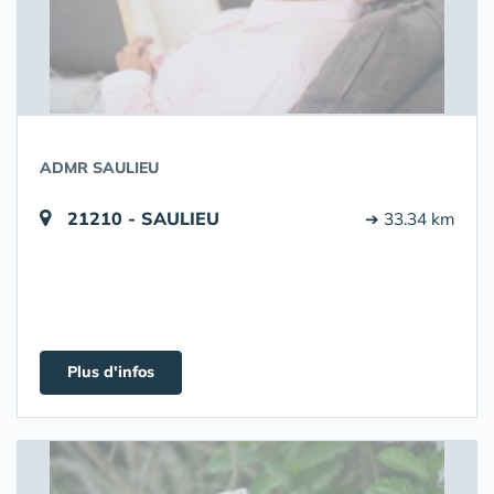
ADMR SAULIEU
21210 - SAULIEU
➔ 33.34 km
Plus d'infos