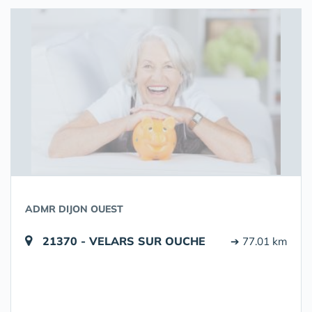
ADMR DIJON OUEST
21370 - VELARS SUR OUCHE
➔ 77.01 km