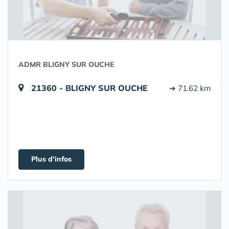
ADMR BLIGNY SUR OUCHE
21360 - BLIGNY SUR OUCHE
➔ 71.62 km
Plus d'infos