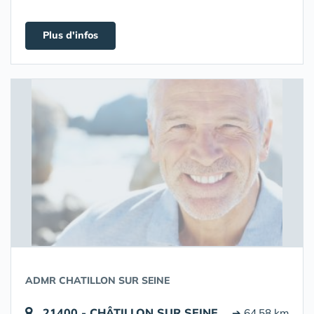
Plus d'infos
ADMR CHATILLON SUR SEINE
21400 - CHÂTILLON SUR SEINE
➔ 64.58 km