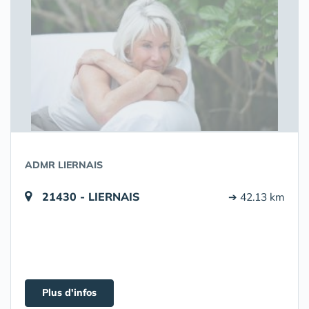
ADMR LIERNAIS
21430 - LIERNAIS
➔ 42.13 km
Plus d'infos