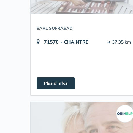
SARL SOFRASAD
71570 - CHAINTRE
➔ 37.35 km
Plus d'infos