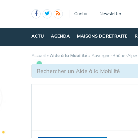
Panneau de gestion des cookies
Contact
Newsletter
ACTU
AGENDA
MAISONS DE RETRAITE
R
Accueil
»
Aide à la Mobilité
»
Auvergne-Rhône-Alpe