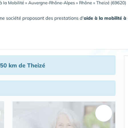
à la Mobilité
»
Auvergne-Rhône-Alpes
»
Rhône
»
Theizé (69620)
ne société proposant des prestations d'
aide à la mobilité 
50 km de Theizé