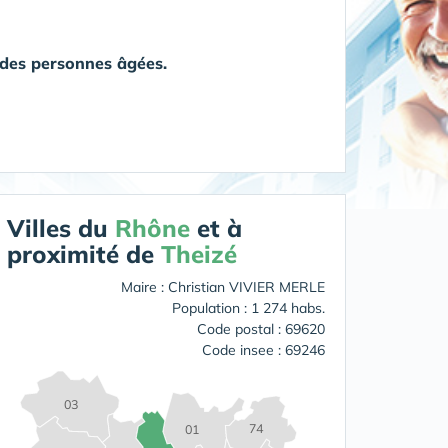
à des personnes âgées.
Villes du
Rhône
et à
proximité de
Theizé
Maire : Christian VIVIER MERLE
Population : 1 274 habs.
Code postal : 69620
Code insee : 69246
03
74
01