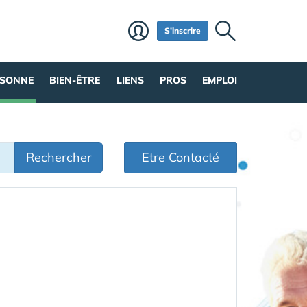
S'inscrire
RSONNE
BIEN-ÊTRE
LIENS
PROS
EMPLOI
Rechercher
Etre Contacté