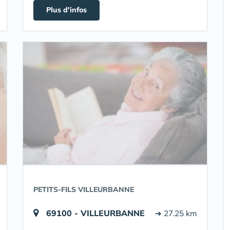
Plus d'infos
PETITS-FILS VILLEURBANNE
69100 - VILLEURBANNE
➔ 27.25 km