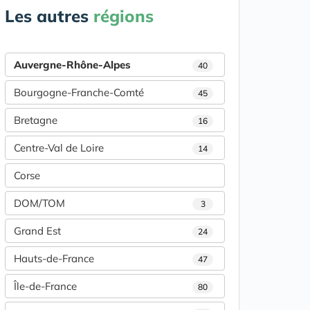
Les autres
régions
Auvergne-Rhône-Alpes
40
Bourgogne-Franche-Comté
45
Bretagne
16
Centre-Val de Loire
14
Corse
DOM/TOM
3
Grand Est
24
Hauts-de-France
47
Île-de-France
80