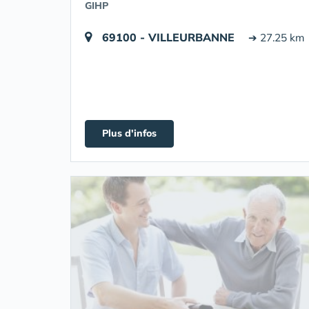
GIHP
69100 - VILLEURBANNE
➔ 27.25 km
Plus d'infos