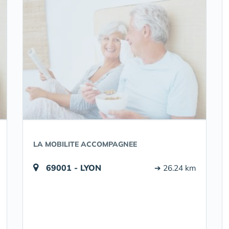
LA MOBILITE ACCOMPAGNEE
69001 - LYON
➔ 26.24 km