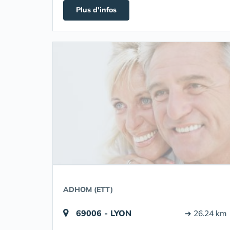
Plus d'infos
ADHOM (ETT)
69006 - LYON
➔ 26.24 km