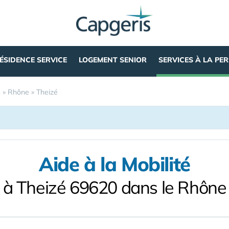
ÉSIDENCE SERVICE
LOGEMENT SENIOR
SERVICES À LA PE
s
»
Rhône
»
Theizé
Aide à la Mobilité
à Theizé 69620 dans le Rhône