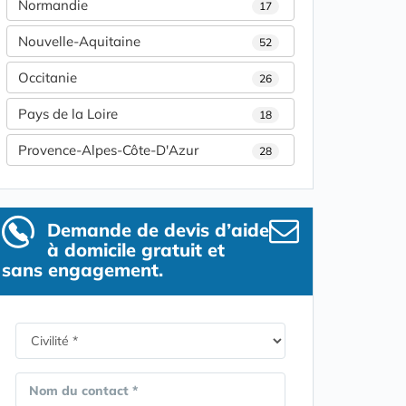
Normandie
17
Nouvelle-Aquitaine
52
Occitanie
26
Pays de la Loire
18
Provence-Alpes-Côte-D'Azur
28
Demande de devis d’aide
à domicile gratuit et
sans engagement.
Nom du contact *