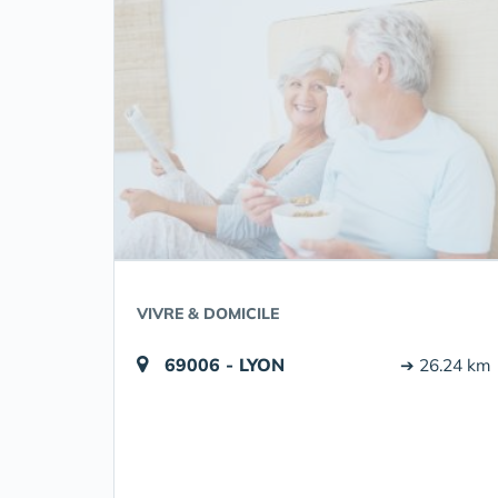
VIVRE & DOMICILE
69006 - LYON
➔ 26.24 km