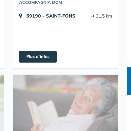
ACCOMPAGNIA DOM
69190 - SAINT-FONS
➔ 31.5 km
Plus d'infos