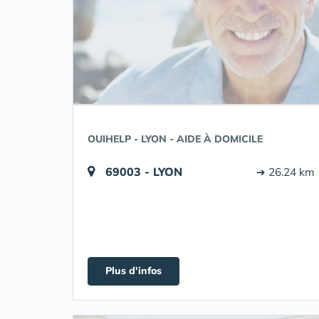
OUIHELP - LYON - AIDE À DOMICILE
69003 - LYON
➔ 26.24 km
Plus d'infos