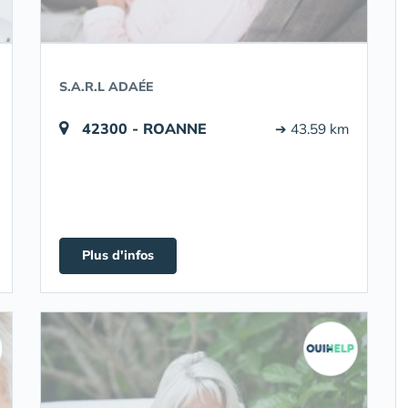
S.A.R.L ADAÉE
42300 - ROANNE
➔ 43.59 km
Plus d'infos