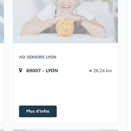
AD SENIORS LYON
69007 - LYON
➔ 26.24 km
Plus d'infos