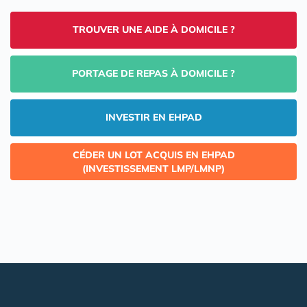
TROUVER UNE AIDE À DOMICILE ?
PORTAGE DE REPAS À DOMICILE ?
INVESTIR EN EHPAD
CÉDER UN LOT ACQUIS EN EHPAD
(INVESTISSEMENT LMP/LMNP)