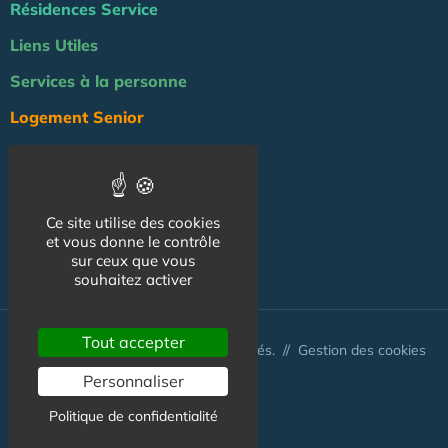
Résidences Service
Liens Utiles
Services à la personne
Logement Senior
Bien-être
Emploi & formation
Ce site utilise des cookies
Professionnels
et vous donne le contrôle
NOS AUTRES SITES :
sur ceux que vous
souhaitez activer
Tout accepter
© Australis 2026 - Tous droits réservés. //
Gestion des cookies
Personnaliser
Politique de confidentialité