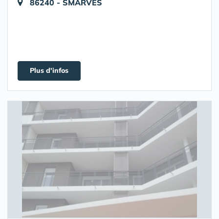
86240 - SMARVES
Plus d'infos