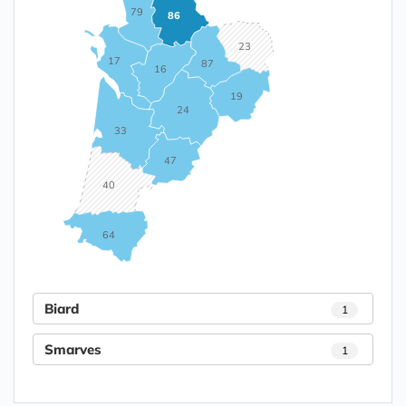
79
86
23
17
87
16
19
24
33
47
40
64
Biard
1
Smarves
1