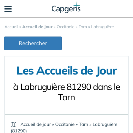
Panneau de gestion des cookies
Accueil
»
Accueil de jour
»
Occitanie
»
Tarn
»
Labruguière
Rechercher
Les Accueils de Jour
à Labruguière 81290 dans le
Tarn
Accueil de jour
»
Occitanie
»
Tarn
»
Labruguière
(81290)