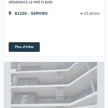
RÉSIDENCE LE PRÉ FLEURI
81220 - SERVIES
➔ 23.16 km
Plus d'infos