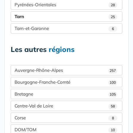
Pyrénées-Orientales
28
Tarn
25
Tarn-et-Garonne
6
Les autres
régions
Auvergne-Rhône-Alpes
257
Bourgogne-Franche-Comté
100
Bretagne
105
Centre-Val de Loire
58
Corse
8
DOM/TOM
10