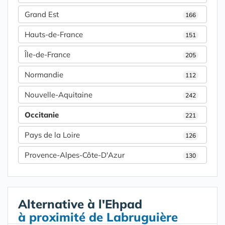
Grand Est
166
Hauts-de-France
151
Île-de-France
205
Normandie
112
Nouvelle-Aquitaine
242
Occitanie
221
Pays de la Loire
126
Provence-Alpes-Côte-D'Azur
130
Alternative à l'Ehpad
à proximité de Labruguière