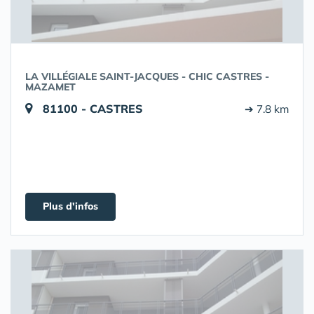
LA VILLÉGIALE SAINT-JACQUES - CHIC CASTRES -
MAZAMET
81100 - CASTRES
➔ 7.8 km
Plus d'infos