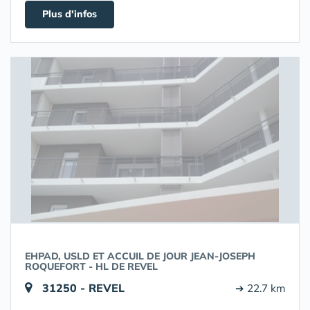
Plus d'infos
EHPAD, USLD ET ACCUIL DE JOUR JEAN-JOSEPH
ROQUEFORT - HL DE REVEL
31250 - REVEL
➔ 22.7 km