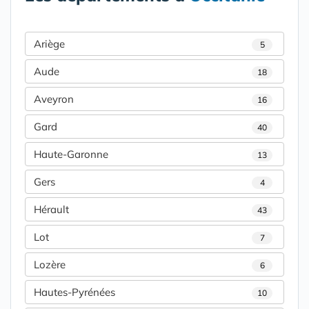
Ariège
5
Aude
18
Aveyron
16
Gard
40
Haute-Garonne
13
Gers
4
Hérault
43
Lot
7
Lozère
6
Hautes-Pyrénées
10