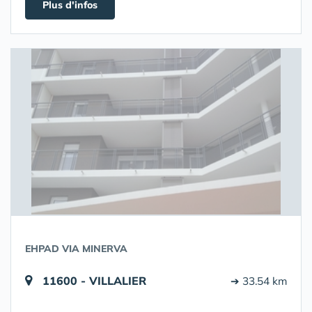
Plus d'infos
EHPAD VIA MINERVA
11600 - VILLALIER
➔ 33.54 km