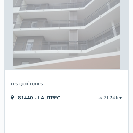
LES QUIÉTUDES
81440 - LAUTREC
➔ 21.24 km