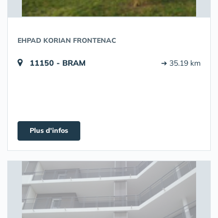
EHPAD KORIAN FRONTENAC
11150 - BRAM
➔ 35.19 km
Plus d'infos