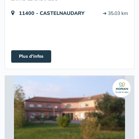
11400 - CASTELNAUDARY
➔ 35.03 km
Plus d'infos