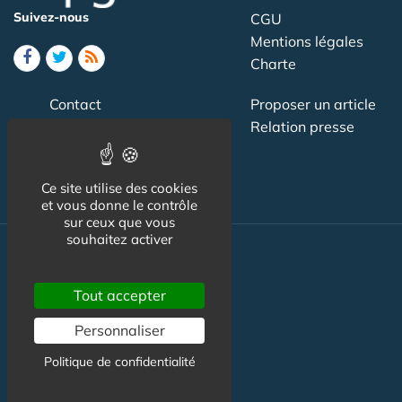
Suivez-nous
CGU
Mentions légales
Charte
Contact
Proposer un article
Newsletter
Relation presse
Publicité
Ce site utilise des cookies
et vous donne le contrôle
sur ceux que vous
souhaitez activer
Actualité
Tout accepter
Maisons de retraite
Personnaliser
Résidences Service
Politique de confidentialité
Liens Utiles
Services à la personne