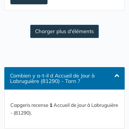
Charger plus d'éléments
Combien y a-t-il d Accueil de Jour à
Labruguière (81290) - Tarn ?
Capgeris recense
1
Accueil de jour à Labruguière
- (81290).