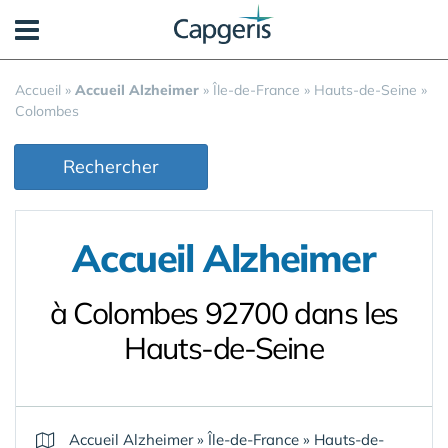
Panneau de gestion des cookies
Accueil
»
Accueil Alzheimer
»
Île-de-France
»
Hauts-de-Seine
»
Colombes
Rechercher
Accueil Alzheimer
à Colombes 92700 dans les
Hauts-de-Seine
Accueil Alzheimer
»
Île-de-France
»
Hauts-de-