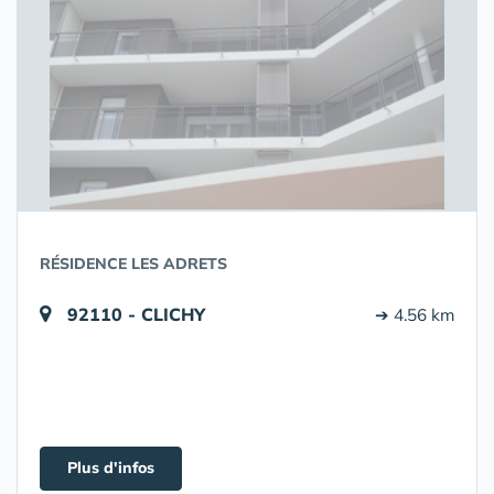
RÉSIDENCE LES ADRETS
92110 - CLICHY
➔ 4.56 km
Plus d'infos