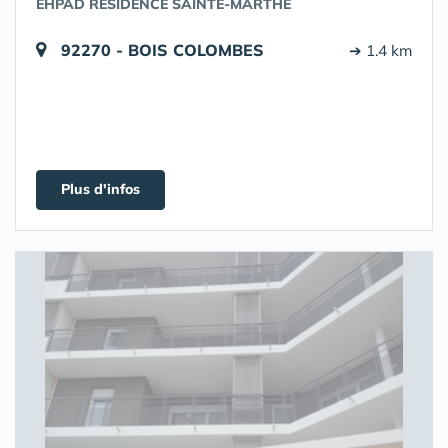
EHPAD RÉSIDENCE SAINTE-MARTHE
92270 - BOIS COLOMBES
➔ 1.4 km
Plus d'infos