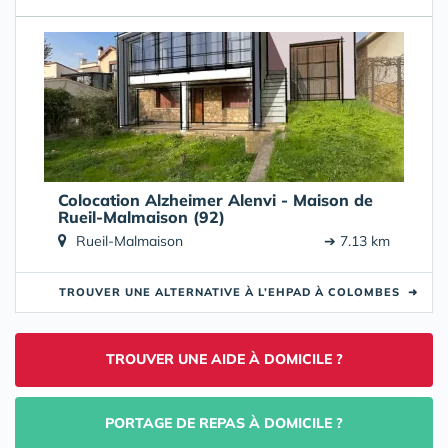
Colocation Alzheimer Alenvi - Maison de
Rueil-Malmaison (92)
Rueil-Malmaison
➔ 7.13 km
TROUVER UNE ALTERNATIVE À L’EHPAD À COLOMBES
➜
TROUVER UNE AIDE À DOMICILE ?
PORTAGE DE REPAS À DOMICILE ?