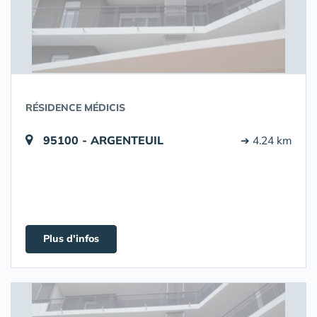
RÉSIDENCE MÉDICIS
95100 - ARGENTEUIL
➔ 4.24 km
Plus d'infos