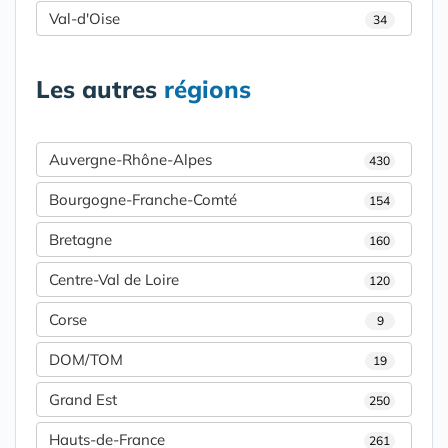
Val-d'Oise
34
Les autres
régions
Auvergne-Rhône-Alpes
430
Bourgogne-Franche-Comté
154
Bretagne
160
Centre-Val de Loire
120
Corse
9
DOM/TOM
19
Grand Est
250
Hauts-de-France
261