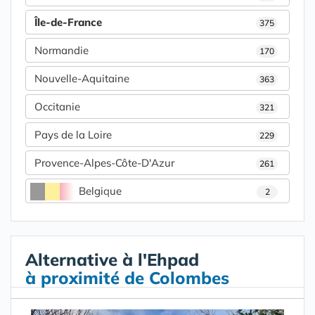
Île-de-France
375
Normandie
170
Nouvelle-Aquitaine
363
Occitanie
321
Pays de la Loire
229
Provence-Alpes-Côte-D'Azur
261
Belgique
2
Alternative à l'Ehpad
à proximité de Colombes