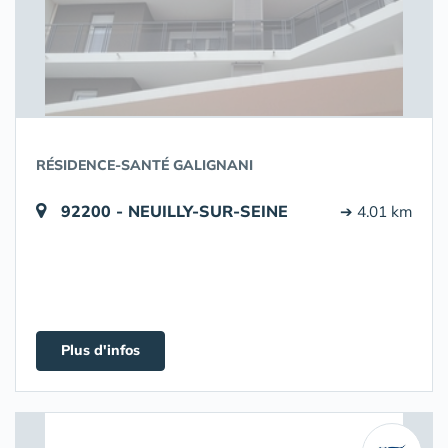
RÉSIDENCE-SANTÉ GALIGNANI
92200 - NEUILLY-SUR-SEINE
➔ 4.01 km
Plus d'infos