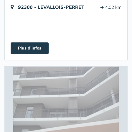
92300 - LEVALLOIS-PERRET
➔ 4.02 km
Plus d'infos