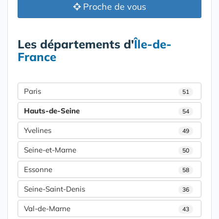
Proche de vous
Les départements d'
Île-de-
France
Paris
51
Hauts-de-Seine
54
Yvelines
49
Seine-et-Marne
50
Essonne
58
Seine-Saint-Denis
36
Val-de-Marne
43