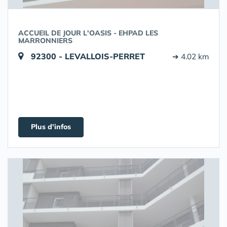
ACCUEIL DE JOUR L'OASIS - EHPAD LES
MARRONNIERS
92300 - LEVALLOIS-PERRET
➔ 4.02 km
Plus d'infos