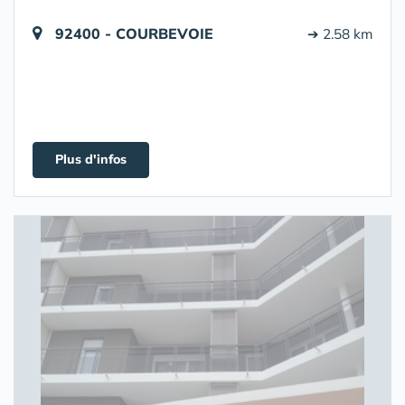
92400 - COURBEVOIE
➔ 2.58 km
Plus d'infos