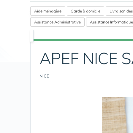
Aide ménagère
Garde à domicile
Livraison de
Assistance Administrative
Assistance Informatique
APEF NICE 
NICE