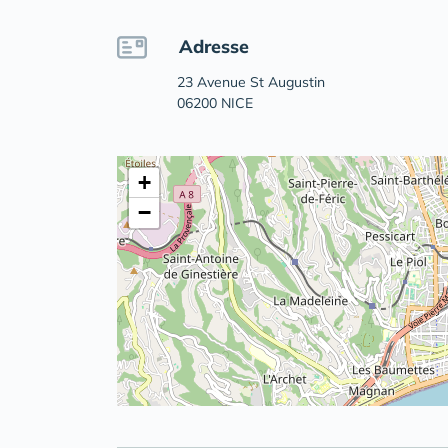
Adresse
23 Avenue St Augustin
06200 NICE
+
−