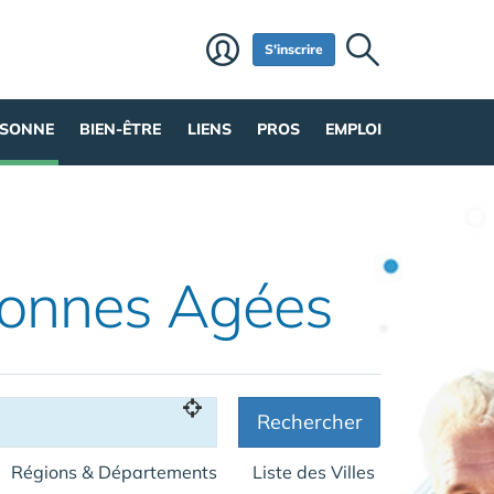
S'inscrire
RSONNE
BIEN-ÊTRE
LIENS
PROS
EMPLOI
sonnes Agées
Rechercher
Régions & Départements
Liste des Villes