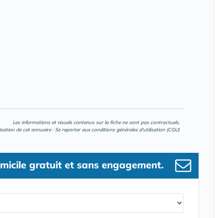
Les informations et visuels contenus sur la fiche ne sont pas contractuels.
lisation de cet annuaire : Se reporter aux
conditions générales d'utilisation (CGU)
micile gratuit et sans engagement.