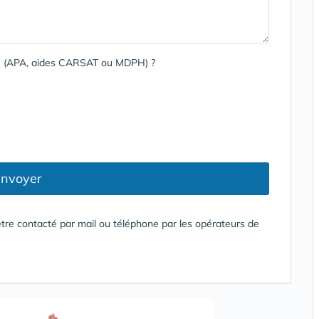
rge (APA, aides CARSAT ou MDPH) ?
nvoyer
tre contacté par mail ou téléphone par les opérateurs de