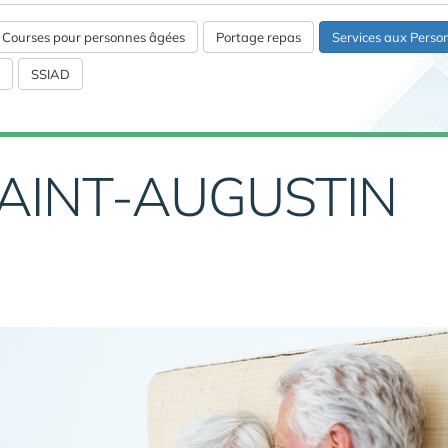
s Courses pour personnes âgées
Portage repas
Services aux Pers
SSIAD
SAINT-AUGUSTIN