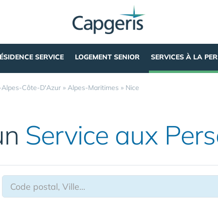
ÉSIDENCE SERVICE
LOGEMENT SENIOR
SERVICES À LA PE
-Alpes-Côte-D'Azur
»
Alpes-Maritimes
»
Nice
un
Service aux Per