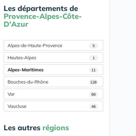
Les départements de
Provence-Alpes-Côte-
D'Azur
Alpes-de-Haute-Provence
5
Hautes-Alpes
1
Alpes-Maritimes
11
Bouches-du-Rhône
128
Var
66
Vaucluse
46
Les autres
régions