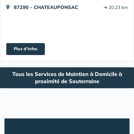
87290 - CHATEAUPONSAC
➔ 20.23 km
Plus d'infos
Tous les Services de Maintien à Domicile à
proximité de Souterraine