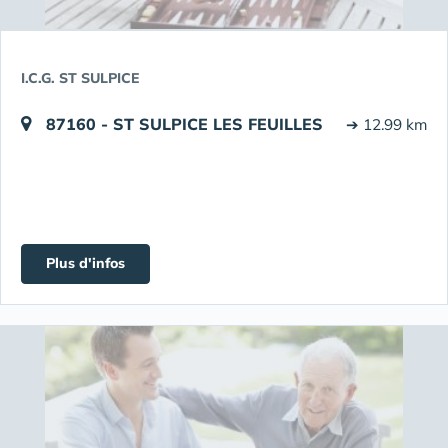
I.C.G. ST SULPICE
87160 - ST SULPICE LES FEUILLES
➔ 12.99 km
Plus d'infos