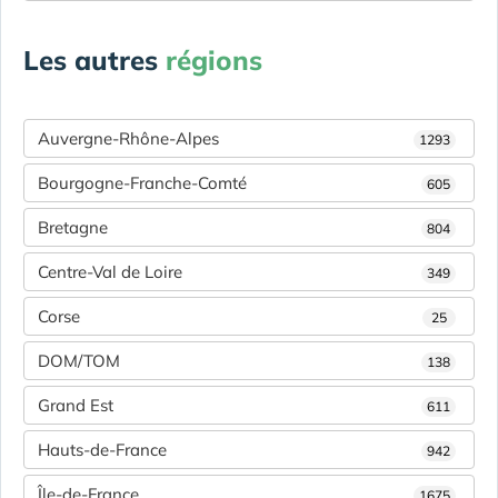
Les autres
régions
Auvergne-Rhône-Alpes
1293
Bourgogne-Franche-Comté
605
Bretagne
804
Centre-Val de Loire
349
Corse
25
DOM/TOM
138
Grand Est
611
Hauts-de-France
942
Île-de-France
1675