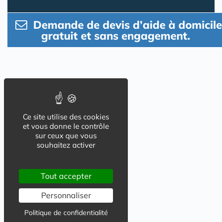
Demande de devis d’aide à domicile
gratuit et sans engagement.
Ce site utilise des cookies
et vous donne le contrôle
sur ceux que vous
souhaitez activer
Tout accepter
Personnaliser
Politique de confidentialité