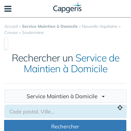
Panneau de gestion des cookies
Accueil
»
Service Maintien à Domicile
»
Nouvelle-Aquitaine
»
Creuse
»
Souterraine
Rechercher un
Service de
Maintien à Domicile
Service Maintien à Domicile
Rechercher