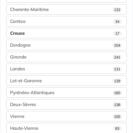
Charente-Maritime
132
Corrèze
34
Creuse
17
Dordogne
104
Gironde
241
Landes
131
Lot-et-Garonne
129
Pyrénées-Atlantiques
160
Deux-Sèvres
138
Vienne
100
Haute-Vienne
83