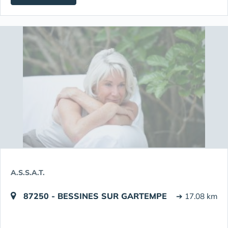
A.S.S.A.T.
87250 - BESSINES SUR GARTEMPE
➔ 17.08 km