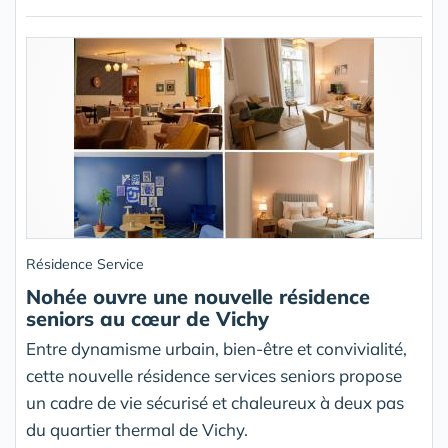
Résidence Service
Nohée ouvre une nouvelle résidence
seniors au cœur de Vichy
Entre dynamisme urbain, bien-être et convivialité,
cette nouvelle résidence services seniors propose
un cadre de vie sécurisé et chaleureux à deux pas
du quartier thermal de Vichy.