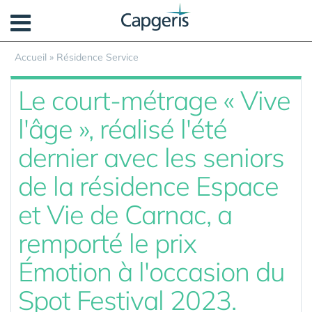
Panneau de gestion des cookies
Accueil
»
Résidence Service
Le court-métrage « Vive
l'âge », réalisé l'été
dernier avec les seniors
de la résidence Espace
et Vie de Carnac, a
remporté le prix
Émotion à l'occasion du
Spot Festival 2023.