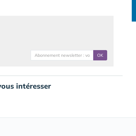
OK
vous intéresser