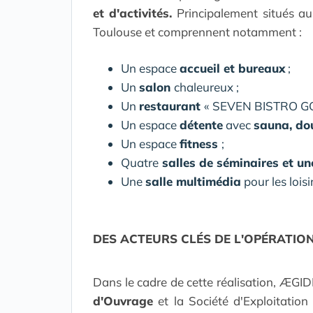
et d'activités.
Principalement situés a
Toulouse et comprennent notamment :
Un espace
accueil et bureaux
;
Un
salon
chaleureux ;
Un
restaurant
« SEVEN BISTRO GOU
Un espace
détente
avec
sauna, dou
Un espace
fitness
;
Quatre
salles de séminaires et u
Une
salle multimédia
pour les lois
DES ACTEURS CLÉS DE L'OPÉRATIO
Dans le cadre de cette réalisation, ÆGID
d'Ouvrage
et la Société d'Exploitation