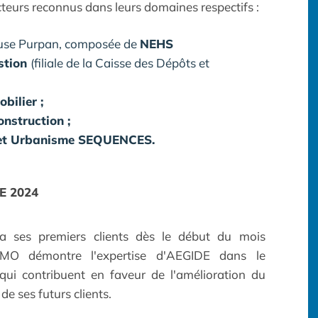
cteurs reconnus dans leurs domaines respectifs :
ouse Purpan, composée de
NEHS
stion
(filiale de la Caisse des Dépôts et
bilier ;
nstruction ;
 et Urbanisme SEQUENCES.
E 2024
ra ses premiers clients dès le début du mois
AMO démontre l'expertise d'AEGIDE dans le
qui contribuent en faveur de l'amélioration du
de ses futurs clients.