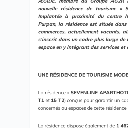
ÆGIDE, membre du Groupe AG2R LA
nouvelle résidence de tourisme «
Implantée à proximité du centre ho
Purpan, la résidence est située dans
commerces, actuellement vacants, ain
s'inscrit dans un cadre plus large de r
espace en y intégrant des services et
UNE RÉSIDENCE DE TOURISME MOD
La résidence «
SEVENLINE APARTHOT
T1
et
15 T2
) conçus pour garantir un ca
concernés ou espaces de cette résidence s
La résidence dispose également de
1 46