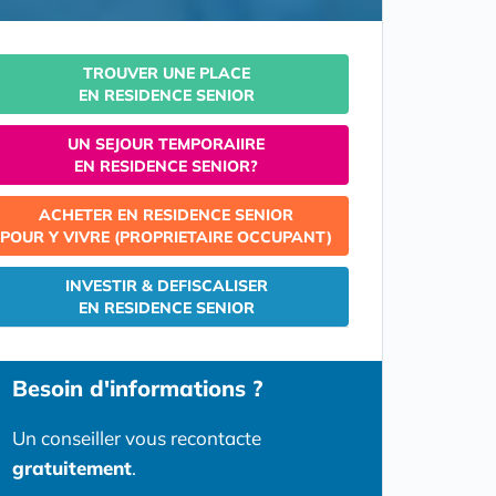
TROUVER UNE PLACE
EN RESIDENCE SENIOR
UN SEJOUR TEMPORAIIRE
EN RESIDENCE SENIOR?
ACHETER EN RESIDENCE SENIOR
POUR Y VIVRE (PROPRIETAIRE OCCUPANT)
INVESTIR & DEFISCALISER
EN RESIDENCE SENIOR
Besoin d'informations ?
Un conseiller vous recontacte
gratuitement
.