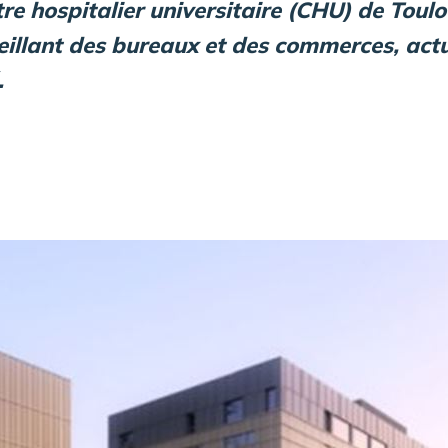
re hospitalier universitaire (CHU) de Toulo
illant des bureaux et des commerces, actu
.