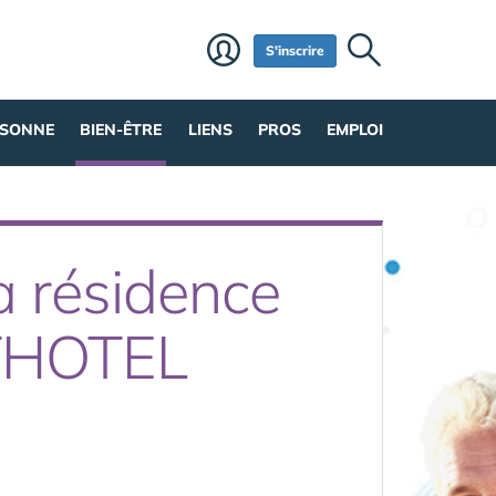
S'inscrire
RSONNE
BIEN-ÊTRE
LIENS
PROS
EMPLOI
a résidence
THOTEL