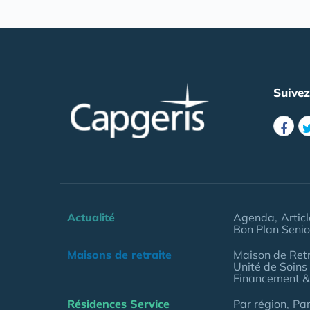
Suive
Actualité
Agenda
Artic
Bon Plan Senio
Maisons de retraite
Maison de Retr
Unité de Soins
Financement &
Résidences Service
Par région
Pa