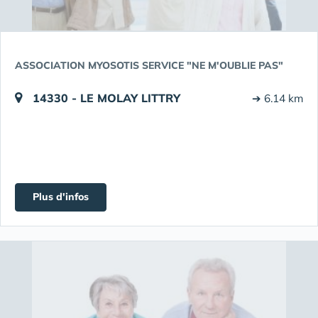
ASSOCIATION MYOSOTIS SERVICE "NE M'OUBLIE PAS"
14330 - LE MOLAY LITTRY
➔ 6.14 km
Plus d'infos