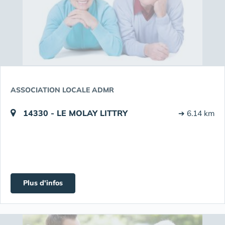
ASSOCIATION LOCALE ADMR
14330 - LE MOLAY LITTRY
➔ 6.14 km
Plus d'infos