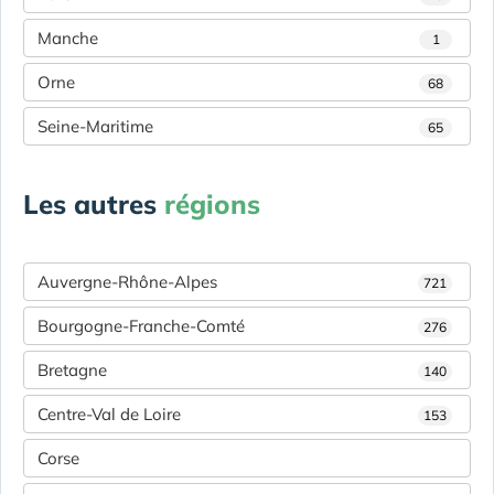
Manche
1
Orne
68
Seine-Maritime
65
Les autres
régions
Auvergne-Rhône-Alpes
721
Bourgogne-Franche-Comté
276
Bretagne
140
Centre-Val de Loire
153
Corse