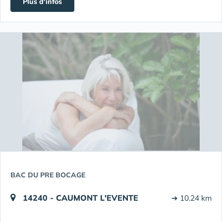
Plus d'infos
BAC DU PRE BOCAGE
14240 - CAUMONT L'EVENTE
➔ 10.24 km