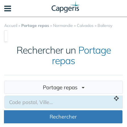
Panneau de gestion des cookies
Accueil
»
Portage repas
»
Normandie
»
Calvados
»
Balleroy
Rechercher un
Portage
repas
Portage repas
Rechercher