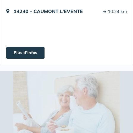
14240 - CAUMONT L'EVENTE
➔ 10.24 km
Plus d'infos