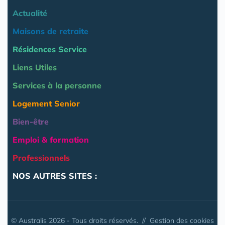
Actualité
Maisons de retraite
Résidences Service
Liens Utiles
Services à la personne
Logement Senior
Bien-être
Emploi & formation
Professionnels
NOS AUTRES SITES :
© Australis 2026 - Tous droits réservés. //
Gestion des cookies