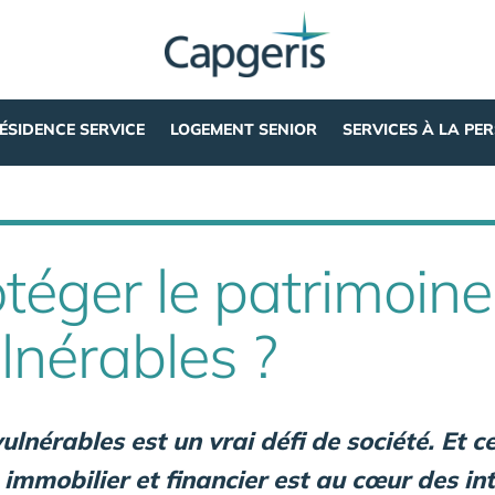
ÉSIDENCE SERVICE
LOGEMENT SENIOR
SERVICES À LA PE
éger le patrimoine
lnérables ?
lnérables est un vrai défi de société. Et ce
 immobilier et financier est au cœur des in