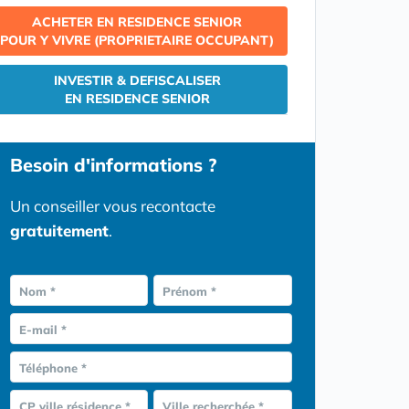
ACHETER EN RESIDENCE SENIOR
POUR Y VIVRE (PROPRIETAIRE OCCUPANT)
INVESTIR & DEFISCALISER
EN RESIDENCE SENIOR
Besoin d'informations ?
Un conseiller vous recontacte
gratuitement
.
Nom *
Prénom *
E-mail *
Téléphone *
CP ville résidence *
Ville recherchée *