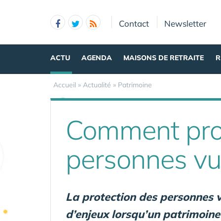
Panneau de gestion des cookies
Contact
Newsletter
ACTU
AGENDA
MAISONS DE RETRAITE
R
Accueil
»
Actualité
»
Patrimoine
Comment prot
personnes vu
La protection des personnes vu
d’enjeux lorsqu’un patrimoine