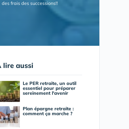
des frais des successions!!
 lire aussi
Le PER retraite, un outil
essentiel pour préparer
sereinement l'avenir
Plan épargne retraite :
comment ça marche ?