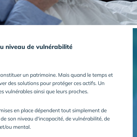
u niveau de vulnérabilité
 constituer un patrimoine. Mais quand le temps et
ouver des solutions pour protéger ces actifs. Un
s vulnérables ainsi que leurs proches.
e mises en place dépendent tout simplement de
de son niveau d'incapacité, de vulnérabilité, de
et/ou mental.