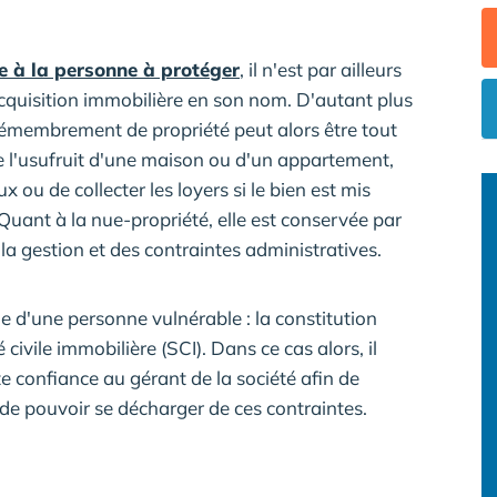
e à la personne à protéger
, il n'est par ailleurs
acquisition immobilière en son nom. D'autant plus
 démembrement de propriété peut alors être tout
e l'usufruit d'une maison ou d'un appartement,
ux ou de collecter les loyers si le bien est mis
Quant à la nue-propriété, elle est conservée par
la gestion et des contraintes administratives.
e d'une personne vulnérable : la constitution
ivile immobilière (SCI). Dans ce cas alors, il
e confiance au gérant de la société afin de
 de pouvoir se décharger de ces contraintes.