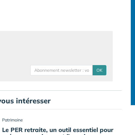
OK
vous intéresser
Patrimoine
Le PER retraite, un outil essentiel pour