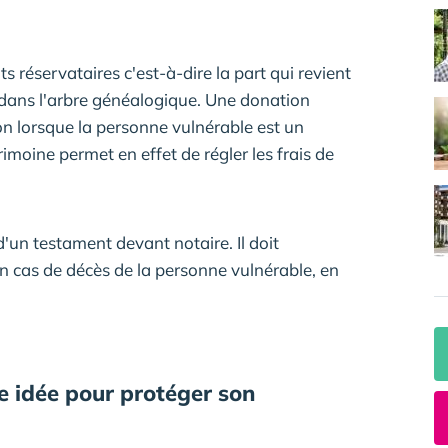
its réservataires c'est-à-dire la part qui revient
e dans l'arbre généalogique. Une donation
on lorsque la personne vulnérable est un
moine permet en effet de régler les frais de
d'un testament devant notaire. Il doit
en cas de décès de la personne vulnérable, en
e idée pour protéger son