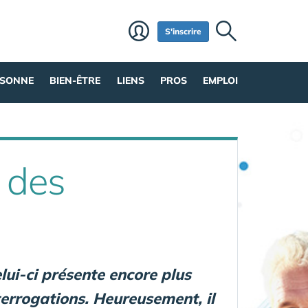
S'inscrire
RSONNE
BIEN-ÊTRE
LIENS
PROS
EMPLOI
 des
lui-ci présente encore plus
terrogations. Heureusement, il