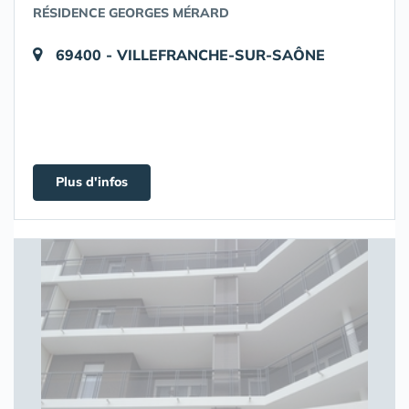
RÉSIDENCE GEORGES MÉRARD
69400 - VILLEFRANCHE-SUR-SAÔNE
Plus d'infos