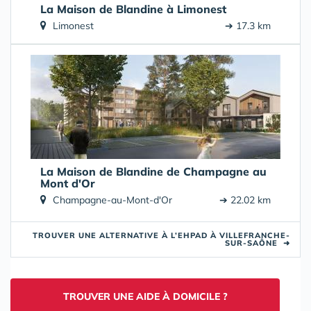
La Maison de Blandine à Limonest
Limonest
➔ 17.3 km
La Maison de Blandine de Champagne au
Mont d'Or
Champagne-au-Mont-d'Or
➔ 22.02 km
TROUVER UNE ALTERNATIVE À L’EHPAD À VILLEFRANCHE-
SUR-SAÔNE
➜
TROUVER UNE AIDE À DOMICILE ?