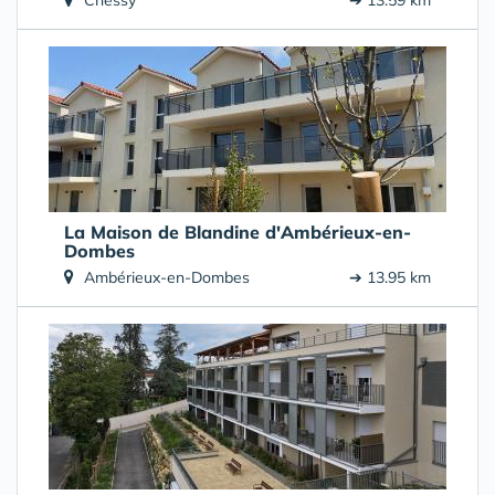
Chessy
➔ 13.59 km
La Maison de Blandine d'Ambérieux-en-
Dombes
Ambérieux-en-Dombes
➔ 13.95 km