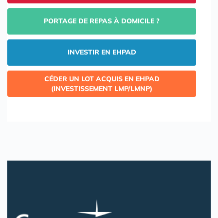
PORTAGE DE REPAS À DOMICILE ?
INVESTIR EN EHPAD
CÉDER UN LOT ACQUIS EN EHPAD
(INVESTISSEMENT LMP/LMNP)