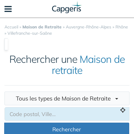
Panneau de gestion des cookies
Accueil
»
Maison de Retraite
»
Auvergne-Rhône-Alpes
»
Rhône
»
Villefranche-sur-Saône
Rechercher une
Maison de
retraite
Tous les types de Maison de Retraite
Rechercher