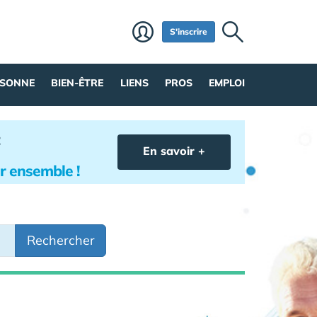
S'inscrire
RSONNE
BIEN-ÊTRE
LIENS
PROS
EMPLOI
En savoir +
lir ensemble !
Rechercher