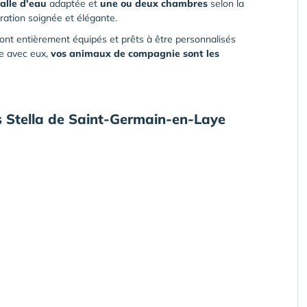
alle d'eau
adaptée et
une ou deux chambres
selon la
ration soignée et élégante.
ont entièrement équipés et prêts à être personnalisés
ce avec eux,
vos animaux de compagnie sont les
s Stella de
Saint-Germain-en-Laye