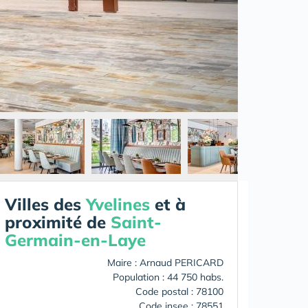
Villes des
Yvelines
et à
proximité de
Saint-
Germain-en-Laye
Maire : Arnaud PERICARD
Population : 44 750 habs.
Code postal : 78100
Code insee : 78551