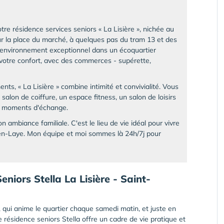
otre résidence services seniors « La Lisière », nichée au
ur la place du marché, à quelques pas du tram 13 et des
 environnement exceptionnel dans un écoquartier
votre confort, avec des commerces - supérette,
ts, « La Lisière » combine intimité et convivialité. Vous
alon de coiffure, un espace fitness, un salon de loisirs
es moments d'échange.
n ambiance familiale. C'est le lieu de vie idéal pour vivre
en-Laye. Mon équipe et moi sommes là 24h/7j pour
niors Stella La Lisière - Saint-
 qui anime le quartier chaque samedi matin, et juste en
re résidence seniors Stella offre un cadre de vie pratique et