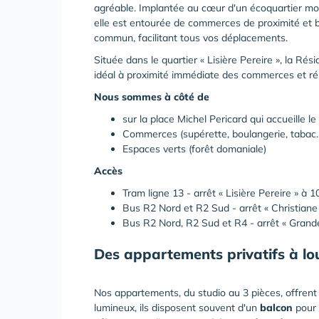
agréable. Implantée au cœur d'un écoquartier mod
elle est entourée de commerces de proximité et b
commun, facilitant tous vos déplacements.
Située dans le quartier « Lisière Pereire », la R
idéal à proximité immédiate des commerces et ré
Nous sommes à côté de
sur la place Michel Pericard qui accueille l
Commerces (supérette, boulangerie, tabac..
Espaces verts (forêt domaniale)
Accès
Tram ligne 13 - arrêt « Lisière Pereire » à 
Bus R2 Nord et R2 Sud - arrêt « Christiane 
Bus R2 Nord, R2 Sud et R4 - arrêt « Grand
Des appartements privatifs à lo
Nos appartements, du studio au 3 pièces, offrent 
lumineux, ils disposent souvent d'un
balcon
pour 