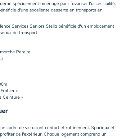
erne spécialement aménagé pour favoriser l'accessibilité,
énéficie d'une excellente desserte en transports en
ésidence Services Seniors Stella bénéficie d'un emplacement
seaux de transport.
e marché Pereire
.)
100m
Frahier »
e Ceinture »
uer
un cadre de vie alliant confort et raffinement. Spacieux et
profiter de l'extérieur. Chaque logement comprend un