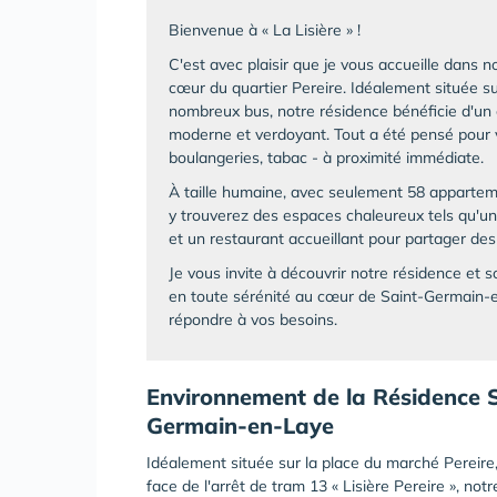
Bienvenue à « La Lisière » !
C'est avec plaisir que je vous accueille dans n
cœur du quartier Pereire. Idéalement située s
nombreux bus, notre résidence bénéficie d'un
moderne et verdoyant. Tout a été pensé pour 
boulangeries, tabac - à proximité immédiate.
À taille humaine, avec seulement 58 appartemen
y trouverez des espaces chaleureux tels qu'un s
et un restaurant accueillant pour partager d
Je vous invite à découvrir notre résidence et so
en toute sérénité au cœur de Saint-Germain-
répondre à vos besoins.
Environnement de la Résidence Se
Germain-en-Laye
Idéalement située sur la place du marché Pereire,
face de l'arrêt de tram 13 « Lisière Pereire », not