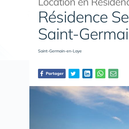
Location en Résidenc
Résidence Sen
Saint-Germa
Saint-Germain-en-Laye
Partager