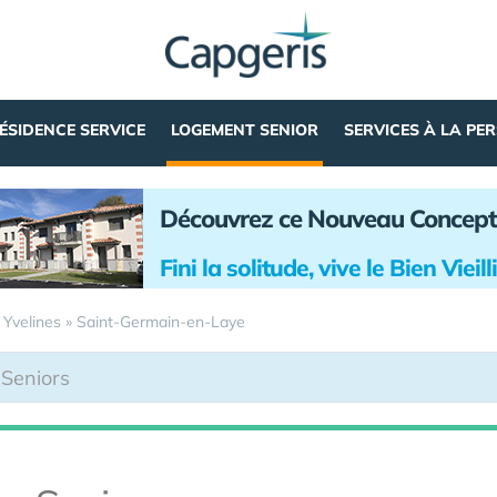
ÉSIDENCE SERVICE
LOGEMENT SENIOR
SERVICES À LA PE
Découvrez ce Nouveau Concept
Fini la solitude, vive le Bien Vieil
»
Yvelines
»
Saint-Germain-en-Laye