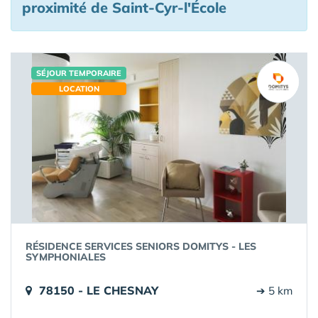
proximité de Saint-Cyr-l'École
SÉJOUR TEMPORAIRE
LOCATION
RÉSIDENCE SERVICES SENIORS DOMITYS - LES
SYMPHONIALES
78150 - LE CHESNAY
➔ 5 km