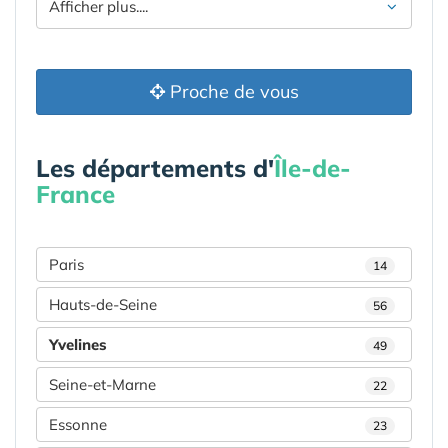
Afficher plus....
Proche de vous
Les départements d'
Île-de-
France
Paris
14
Hauts-de-Seine
56
Yvelines
49
Seine-et-Marne
22
Essonne
23