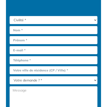
Nom *
Prénom *
E-mail *
Téléphone *
Votre ville de résidence (CP / Ville) *