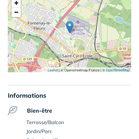
+
−
Leaflet
|
© Openstreetmap France | ©
OpenStreetMap
Informations
Bien-être
Terrasse/Balcon
Jardin/Parc