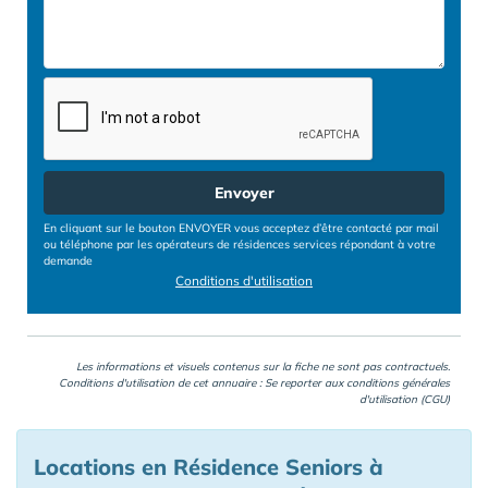
Envoyer
En cliquant sur le bouton ENVOYER vous acceptez d’être contacté par mail
ou téléphone par les opérateurs de résidences services répondant à votre
demande
Conditions d'utilisation
Les informations et visuels contenus sur la fiche ne sont pas contractuels.
Conditions d'utilisation de cet annuaire : Se reporter aux
conditions générales
d'utilisation (CGU)
Locations en Résidence Seniors à