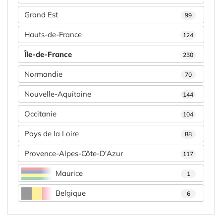
Grand Est
99
Hauts-de-France
124
Île-de-France
230
Normandie
70
Nouvelle-Aquitaine
144
Occitanie
104
Pays de la Loire
88
Provence-Alpes-Côte-D'Azur
117
Maurice
1
Belgique
6