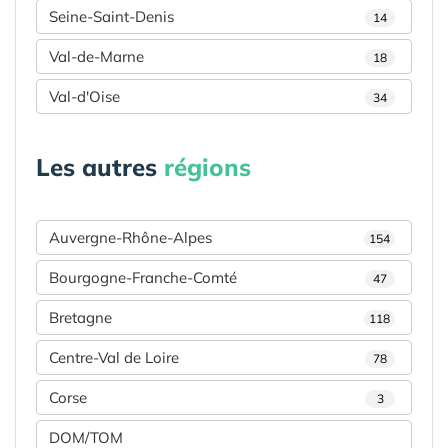
Seine-Saint-Denis
14
Val-de-Marne
18
Val-d'Oise
34
Les autres
régions
Auvergne-Rhône-Alpes
154
Bourgogne-Franche-Comté
47
Bretagne
118
Centre-Val de Loire
78
Corse
3
DOM/TOM