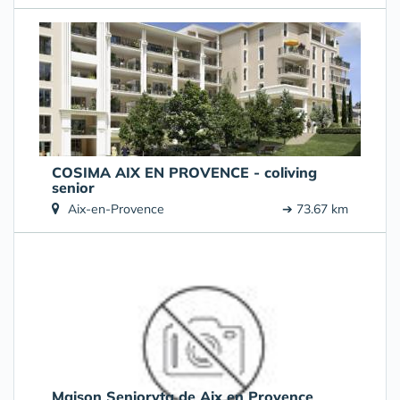
COSIMA AIX EN PROVENCE - coliving
senior
Aix-en-Provence
➔ 73.67 km
Maison Senioryta de Aix en Provence