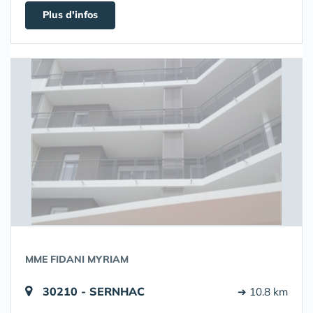
Plus d'infos
MME FIDANI MYRIAM
30210 - SERNHAC
➔ 10.8 km