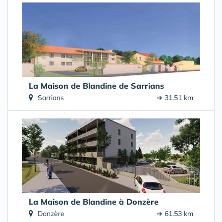
La Maison de Blandine de Sarrians
Sarrians
➔ 31.51 km
La Maison de Blandine à Donzère
Donzère
➔ 61.53 km