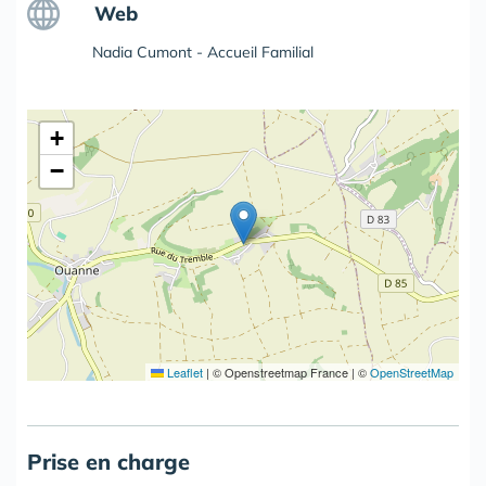
Web
Nadia Cumont - Accueil Familial
+
−
Leaflet
|
© Openstreetmap France | ©
OpenStreetMap
Prise en charge