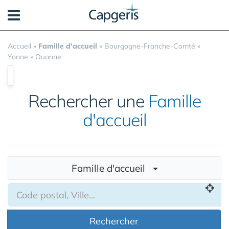
Panneau de gestion des cookies
Accueil
»
Famille d'accueil
»
Bourgogne-Franche-Comté
»
Yonne
»
Ouanne
Rechercher une
Famille
d'accueil
Famille d'accueil
Rechercher