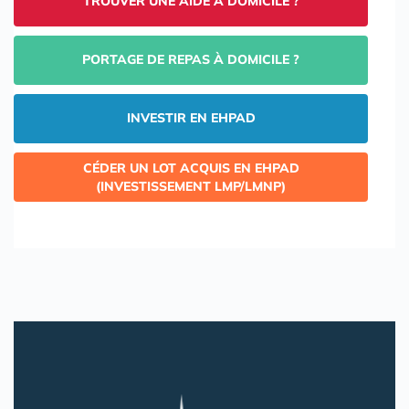
TROUVER UNE AIDE À DOMICILE ?
PORTAGE DE REPAS À DOMICILE ?
INVESTIR EN EHPAD
CÉDER UN LOT ACQUIS EN EHPAD
(INVESTISSEMENT LMP/LMNP)