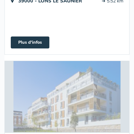
39000 - LONS LE SAUNIER
➔ 5.52 km
Plus d'infos