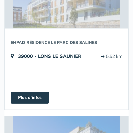
EHPAD RÉSIDENCE LE PARC DES SALINES
39000 - LONS LE SAUNIER
➔ 5.52 km
Plus d'infos