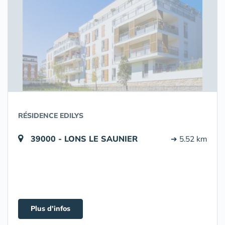
RÉSIDENCE EDILYS
39000 - LONS LE SAUNIER
➔ 5.52 km
Plus d'infos