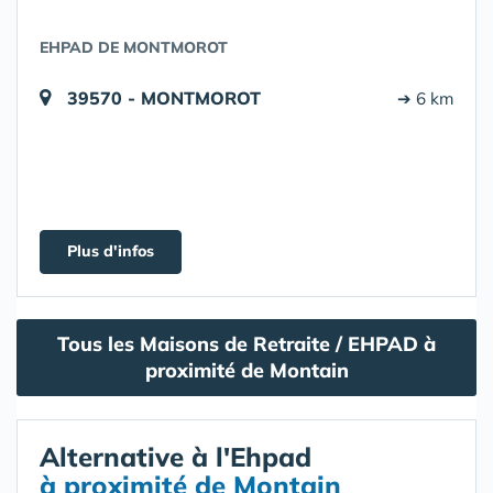
EHPAD DE MONTMOROT
39570 - MONTMOROT
➔ 6 km
Plus d'infos
Tous les Maisons de Retraite / EHPAD à
proximité de Montain
Alternative à l'Ehpad
à proximité de Montain