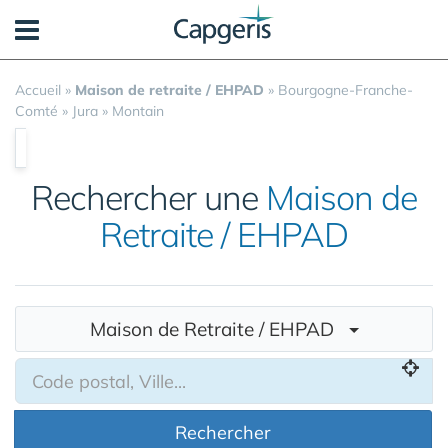
Panneau de gestion des cookies
Accueil
»
Maison de retraite / EHPAD
»
Bourgogne-Franche-
Comté
»
Jura
»
Montain
Rechercher une
Maison de
Retraite / EHPAD
Maison de Retraite / EHPAD
Rechercher