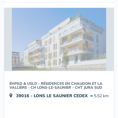
EHPAD & USLD - RÉSIDENCES EN CHAUDON ET LA
VALLIÈRE - CH LONS-LE-SAUNIER - CHT JURA SUD
39016 - LONS LE SAUNIER CEDEX
➔ 5.52 km