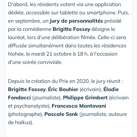
D'abord, les résidents votent via une application
dédiée, accessible sur tablette ou smartphone. Puis,
en septembre, un
jury de personnalités
présidé
par la comédienne
Brigitte Fossey
désigne le
lauréat, lors d'une délibération filmée. Celle-ci sera
diffusée simultanément dans toutes les résidences
Nohée, le mardi 21 octobre à 18 h, à l'occasion
d'une soirée conviviale.
Depuis la création du Prix en 2020, le jury réunit :
Brigitte Fossey
,
Éric Bouhier
(écrivain),
Élodie
Fondacci
(journaliste),
Philippe Grimbert
(écrivain
et psychanalyste),
Francesca Mantovani
(photographe),
Pascale Senk
(journaliste, auteure
de haïkus).