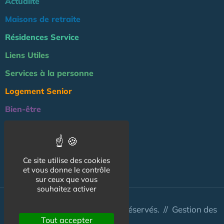
Actualité
Maisons de retraite
Résidences Service
Liens Utiles
Services à la personne
Logement Senior
Bien-être
Emploi & formation
Professionnels
Ce site utilise des cookies
NOS AUTRES SITES :
et vous donne le contrôle
sur ceux que vous
souhaitez activer
© Australis 2026 - Tous droits réservés. //
Gestion des
Tout accepter
cookies