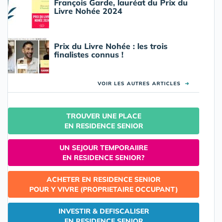
François Garde, lauréat du Prix du
Livre Nohée 2024
Prix du Livre Nohée : les trois
finalistes connus !
VOIR LES AUTRES ARTICLES
➜
TROUVER UNE PLACE
EN RESIDENCE SENIOR
UN SEJOUR TEMPORAIIRE
EN RESIDENCE SENIOR?
ACHETER EN RESIDENCE SENIOR
POUR Y VIVRE (PROPRIETAIRE OCCUPANT)
INVESTIR & DEFISCALISER
EN RESIDENCE SENIOR