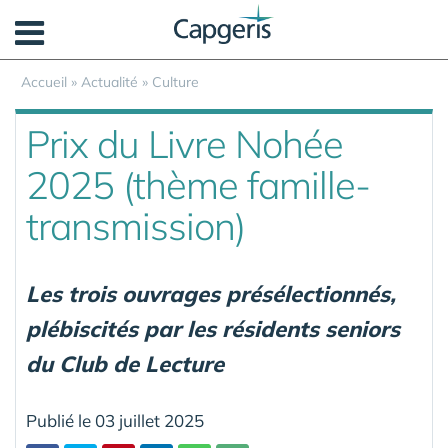
Panneau de gestion des cookies
Accueil
»
Actualité
»
Culture
Prix du Livre Nohée
2025 (thème famille-
transmission)
Les trois ouvrages présélectionnés,
plébiscités par les résidents seniors
du Club de Lecture
Publié le 03 juillet 2025