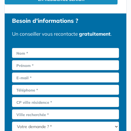
Besoin d'informations ?
Un conseiller vous recontacte
gratuitement
.
Nom *
Prénom *
E-mail *
Téléphone *
CP ville résidence *
Ville recherchée *