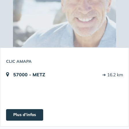
CLIC AMAPA
57000 - METZ
➔ 16.2 km
Plus d'infos