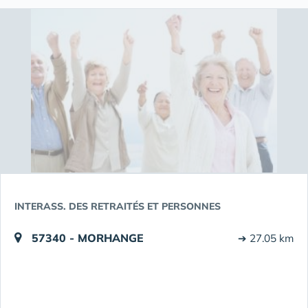
INTERASS. DES RETRAITÉS ET PERSONNES
57340 - MORHANGE
➔ 27.05 km