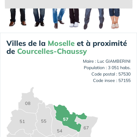
Villes de la
Moselle
et à proximité
de
Courcelles-Chaussy
Maire : Luc GIAMBERINI
Population : 3 051 habs.
Code postal : 57530
Code insee : 57155
08
57
55
51
67
54