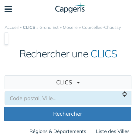
Panneau de gestion des cookies
Accueil
»
CLICS
»
Grand Est
»
Moselle
»
Courcelles-Chaussy
Rechercher une
CLICS
CLICS
Rechercher
Régions & Départements
Liste des Villes