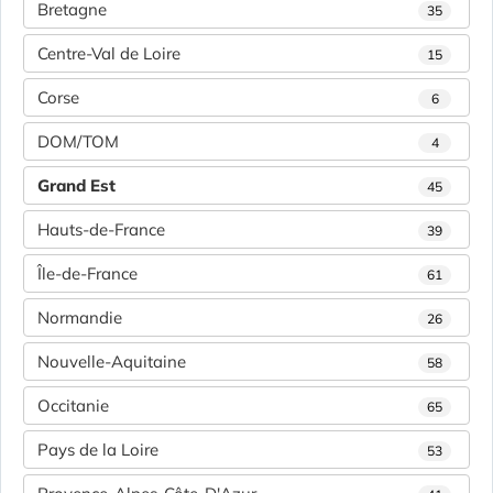
Bretagne
35
Centre-Val de Loire
15
Corse
6
DOM/TOM
4
Grand Est
45
Hauts-de-France
39
Île-de-France
61
Normandie
26
Nouvelle-Aquitaine
58
Occitanie
65
Pays de la Loire
53