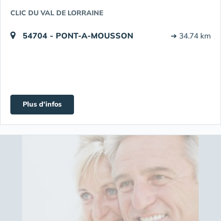
CLIC DU VAL DE LORRAINE
54704 - PONT-A-MOUSSON
➔ 34.74 km
Plus d'infos