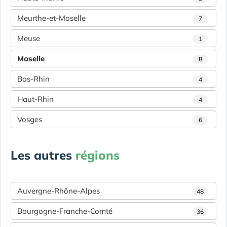
Meurthe-et-Moselle
7
Meuse
1
Moselle
8
Bas-Rhin
4
Haut-Rhin
4
Vosges
6
Les autres
régions
Auvergne-Rhône-Alpes
48
Bourgogne-Franche-Comté
36