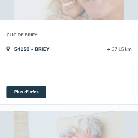
CLIC DE BRIEY
54150 - BRIEY
➔ 37.15 km
Plus d'infos