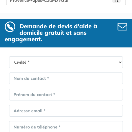
Provence-Alpes-Côte-D'Azur
41
Demande de devis d’aide à
domicile gratuit et sans
engagement.
Nom du contact *
Prénom du contact *
Adresse email *
Numéro de téléphone *