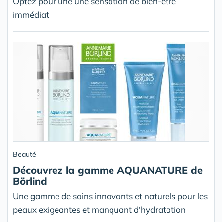
Optez pour une une sensation de bien-être
immédiat
Beauté
Découvrez la gamme AQUANATURE de
Börlind
Une gamme de soins innovants et naturels pour les
peaux exigeantes et manquant d'hydratation