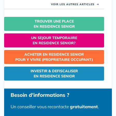
VOIR LES AUTRES ARTICLES
➜
TROUVER UNE PLACE
EN RESIDENCE SENIOR
UN SEJOUR TEMPORAIIRE
EN RESIDENCE SENIOR?
ACHETER EN RESIDENCE SENIOR
POUR Y VIVRE (PROPRIETAIRE OCCUPANT)
INVESTIR & DEFISCALISER
EN RESIDENCE SENIOR
Besoin d'informations ?
Un conseiller vous recontacte
gratuitement
.