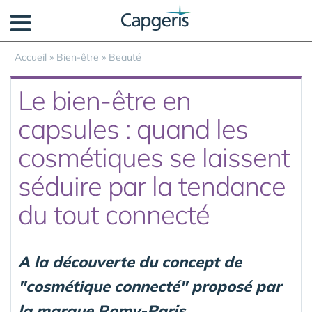
Panneau de gestion des cookies
Accueil
»
Bien-être
»
Beauté
Le bien-être en
capsules : quand les
cosmétiques se laissent
séduire par la tendance
du tout connecté
A la découverte du concept de
"cosmétique connecté" proposé par
la marque Romy-Paris