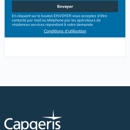
Envoyer
En cliquant sur le bouton ENVOYER vous acceptez d’être
contacté par mail ou téléphone par les opérateurs de
résidences services répondant à votre demande
Conditions d'utilisation