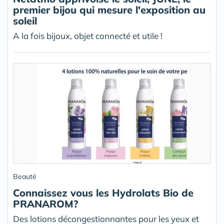
premier bijou qui mesure l'exposition au
soleil
A la fois bijoux, objet connecté et utile !
Beauté
Connaissez vous les Hydrolats Bio de
PRANAROM?
Des lotions décongestionnantes pour les yeux et