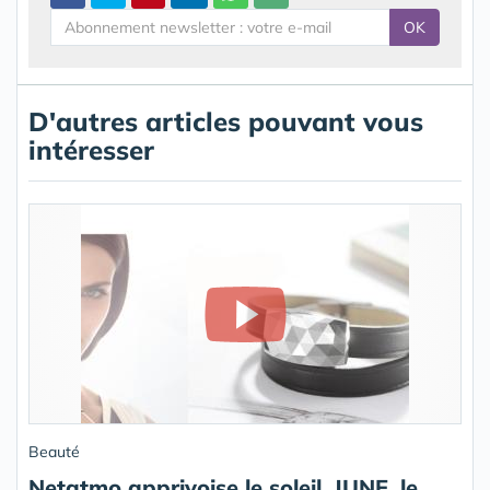
OK
D'autres articles pouvant vous
intéresser
Beauté
Netatmo apprivoise le soleil, JUNE, le