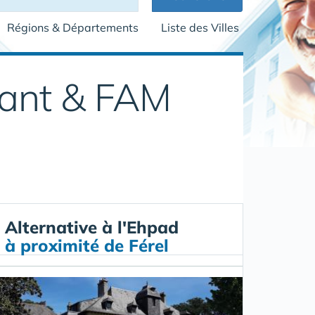
Régions & Départements
Liste des Villes
ant & FAM
Alternative à l'Ehpad
à proximité de Férel