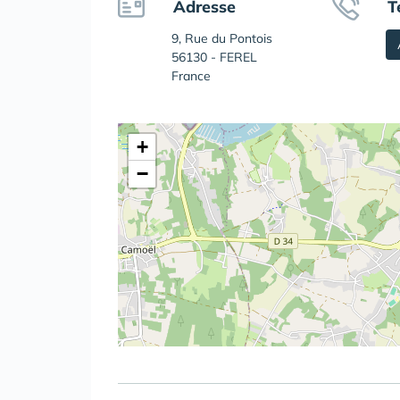
Adresse
T
9, Rue du Pontois
56130 - FEREL
France
+
−