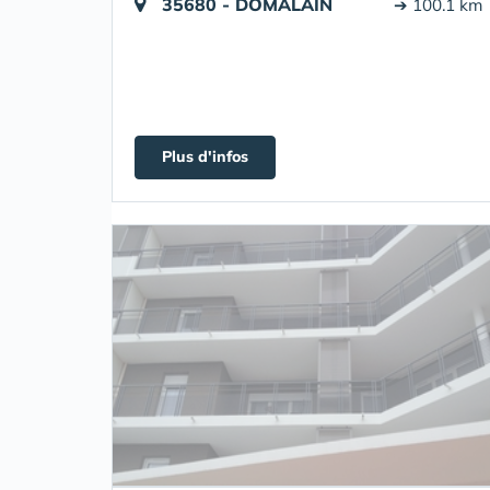
35680 - DOMALAIN
➔ 100.1 km
Plus d'infos