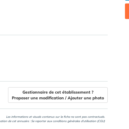
Gestionnaire de cet établissement ?
Proposer une modification / Ajouter une photo
Les informations et visuels contenus sur la fiche ne sont pas contractuels.
isation de cet annuaire : Se reporter aux
conditions générales d'utilisation (CGU)