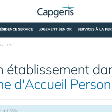
ÉSIDENCE SERVICE
LOGEMENT SENIOR
SERVICES À LA PE
n
»
Férel
 établissement dan
me d'Accueil Perso