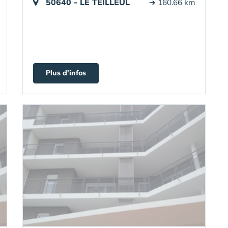
50640 - LE TEILLEUL
➔ 160.66 km
Plus d'infos