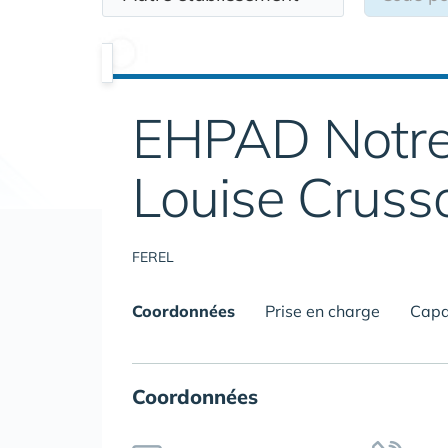
EHPAD Notre
Louise Cruss
FEREL
Coordonnées
Prise en charge
Capa
Coordonnées