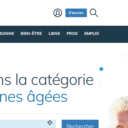
S'inscrire
RSONNE
BIEN-ÊTRE
LIENS
PROS
EMPLOI
s la catégorie
nnes âgées
Rechercher