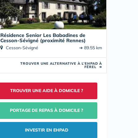
Résidence Senior Les Babadines de
Cesson-Sévigné (proximité Rennes)
Cesson-Sévigné
➔ 89.55 km
TROUVER UNE ALTERNATIVE À L’EHPAD À
FÉREL
➜
TROUVER UNE AIDE À DOMICILE ?
PORTAGE DE REPAS À DOMICILE ?
INVESTIR EN EHPAD