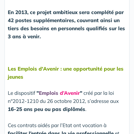
En 2013, ce projet ambitieux sera complété par
42 postes supplémentaires, couvrant ainsi un
tiers des besoins en personnels qualifiés sur les
3 ans à venir.
Les Emplois d'Avenir : une opportunité pour les
jeunes
Le dispositif
"
Emplois
d’Avenir
"
créé par la loi
n°2012-1210 du 26 octobre 2012, s’adresse aux
16-25 ans peu ou pas diplômés
.
Ces contrats aidés par l’Etat ont vocation à
faciliter l’entrée dans la vie professionnelle
et