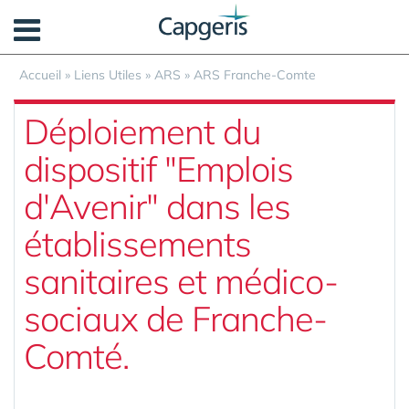
Panneau de gestion des cookies
Accueil
»
Liens Utiles
»
ARS
»
ARS Franche-Comte
Déploiement du
dispositif "Emplois
d'Avenir" dans les
établissements
sanitaires et médico-
sociaux de Franche-
Comté.