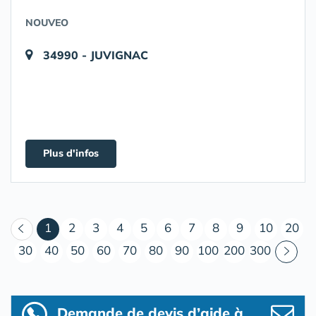
NOUVEO
34990 - JUVIGNAC
Plus d'infos
(courant)
1
2
3
4
5
6
7
8
9
10
20
30
40
50
60
70
80
90
100
200
300
Demande de devis d’aide à