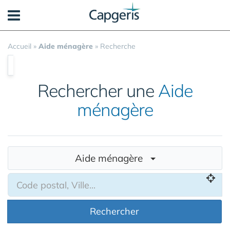
Panneau de gestion des cookies
Accueil
»
Aide ménagère
»
Recherche
Rechercher une
Aide
ménagère
Aide ménagère
Rechercher