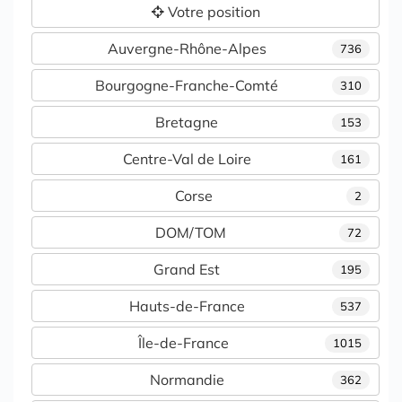
Votre position
Auvergne-Rhône-Alpes
736
Bourgogne-Franche-Comté
310
Bretagne
153
Centre-Val de Loire
161
Corse
2
DOM/TOM
72
Grand Est
195
Hauts-de-France
537
Île-de-France
1015
Normandie
362