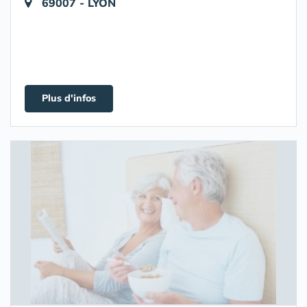
69007 - LYON
Plus d'infos