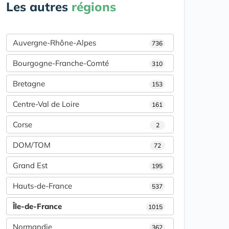
Les autres
régions
Auvergne-Rhône-Alpes
736
Bourgogne-Franche-Comté
310
Bretagne
153
Centre-Val de Loire
161
Corse
2
DOM/TOM
72
Grand Est
195
Hauts-de-France
537
Île-de-France
1015
Normandie
362