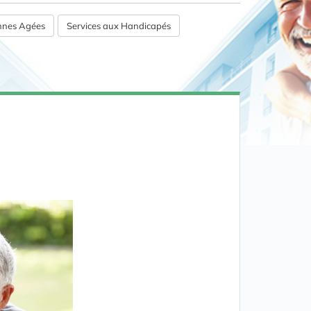
onnes Agées
Services aux Handicapés