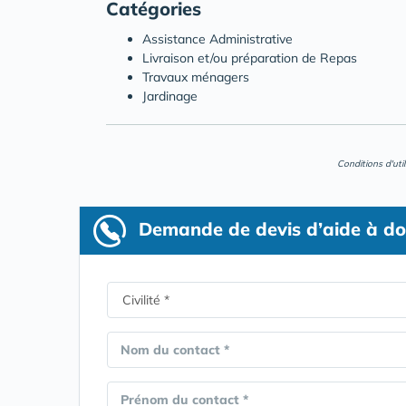
Catégories
Assistance Administrative
Livraison et/ou préparation de Repas
Travaux ménagers
Jardinage
Conditions d'uti
Demande de devis d’aide à do
Nom du contact *
Prénom du contact *