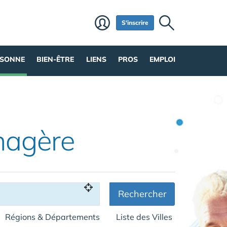
S'inscrire
RSONNE
BIEN-ÊTRE
LIENS
PROS
EMPLOI
nagère
Rechercher
Régions & Départements
Liste des Villes