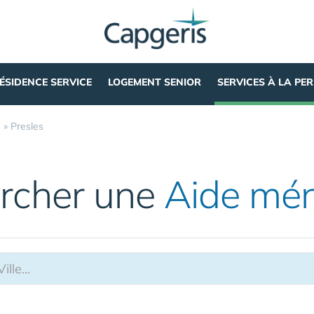
ÉSIDENCE SERVICE
LOGEMENT SENIOR
SERVICES À LA PE
e
»
Presles
rcher une
Aide mé