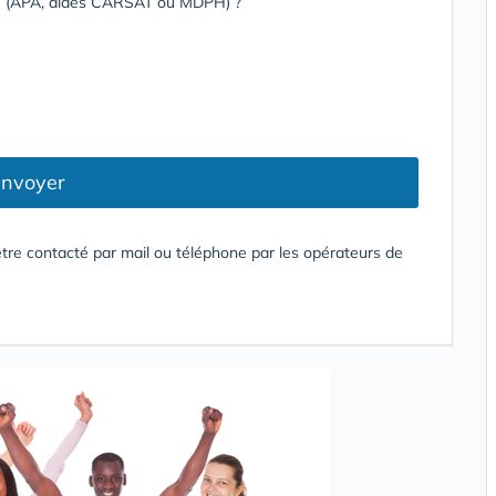
rge (APA, aides CARSAT ou MDPH) ?
nvoyer
tre contacté par mail ou téléphone par les opérateurs de