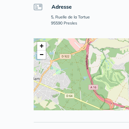
Adresse
5, Ruelle de la Tortue
95590 Presles
+
−