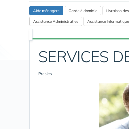
Aide ménagère
Garde à domicile
Livraison de
Assistance Administrative
Assistance Informatique
SERVICES D
Presles