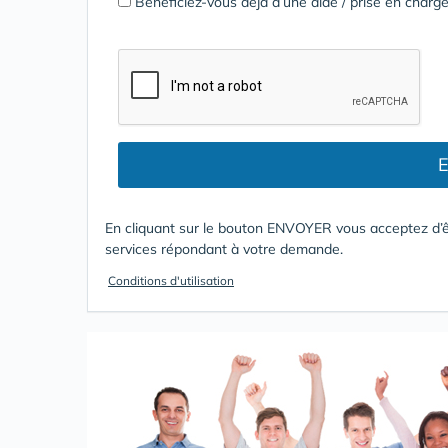
Bénéficiez-vous déjà d’une aide / prise en cha
E
En cliquant sur le bouton ENVOYER vous acceptez d’ê
services répondant à votre demande.
Conditions d'utilisation