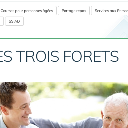
s Courses pour personnes âgées
Portage repas
Services aux Pers
SSIAD
ES TROIS FORETS