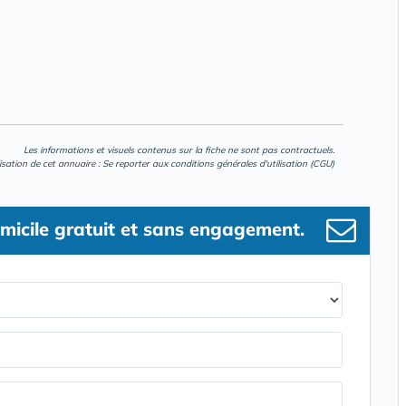
Les informations et visuels contenus sur la fiche ne sont pas contractuels.
lisation de cet annuaire : Se reporter aux
conditions générales d'utilisation (CGU)
micile gratuit et sans engagement.