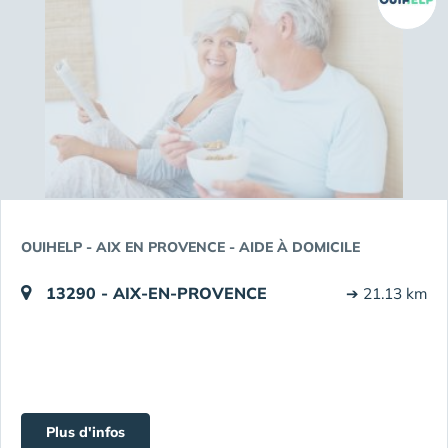
OUIHELP - AIX EN PROVENCE - AIDE À DOMICILE
13290 - AIX-EN-PROVENCE
➔ 21.13 km
Plus d'infos