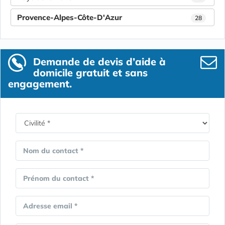
Provence-Alpes-Côte-D'Azur
28
Demande de devis d’aide à
domicile gratuit et sans
engagement.
Nom du contact *
Prénom du contact *
Adresse email *