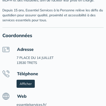
MDPH et des mutuelles, afin de faciliter leur prise en charge.
Depuis 15 ans, Essentiel Services à la Personne relève les défis du
quotidien pour assurer qualité, proximité et accessibilité à des
services essentiels pour tous.
Coordonnées
Adresse
7 PLACE DU 14 JUILLET
13530 TRETS
Téléphone
Afficher
Web
essentielservices.fr/