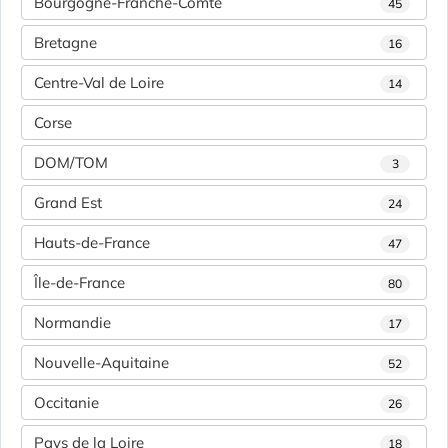
Bourgogne-Franche-Comté
45
Bretagne
16
Centre-Val de Loire
14
Corse
DOM/TOM
3
Grand Est
24
Hauts-de-France
47
Île-de-France
80
Normandie
17
Nouvelle-Aquitaine
52
Occitanie
26
Pays de la Loire
18