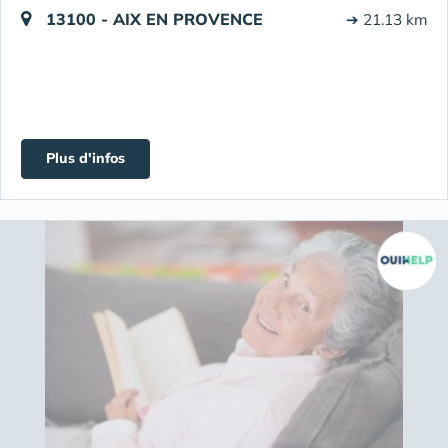
13100 - AIX EN PROVENCE
➔ 21.13 km
Plus d'infos