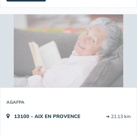
AGAFPA
13100 - AIX EN PROVENCE
➔ 21.13 km