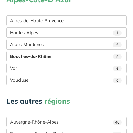
Alpes-de-Haute-Provence
Hautes-Alpes
1
Alpes-Maritimes
6
Bouches-du-Rhône
9
Var
6
Vaucluse
6
Les autres
régions
Auvergne-Rhône-Alpes
40