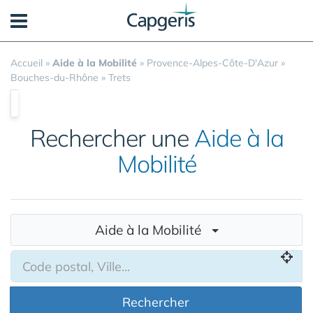
Panneau de gestion des cookies
Accueil
»
Aide à la Mobilité
»
Provence-Alpes-Côte-D'Azur
»
Bouches-du-Rhône
»
Trets
Rechercher une
Aide à la
Mobilité
Aide à la Mobilité
Rechercher