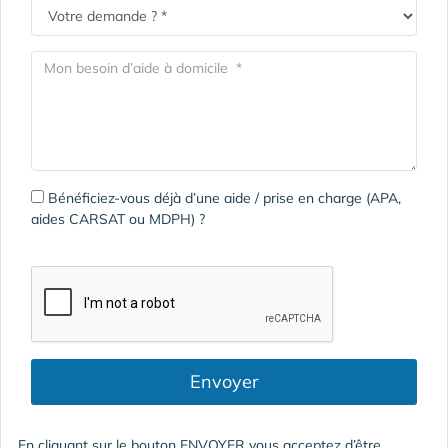
Bénéficiez-vous déjà d’une aide / prise en charge (APA,
aides CARSAT ou MDPH) ?
Envoyer
En cliquant sur le bouton ENVOYER vous acceptez d’être