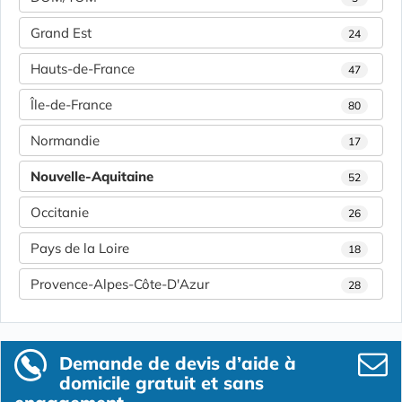
Grand Est
24
Hauts-de-France
47
Île-de-France
80
Normandie
17
Nouvelle-Aquitaine
52
Occitanie
26
Pays de la Loire
18
Provence-Alpes-Côte-D'Azur
28
Demande de devis d’aide à
domicile gratuit et sans