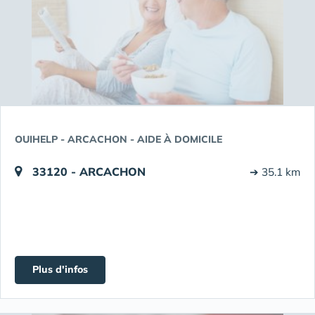
OUIHELP - ARCACHON - AIDE À DOMICILE
33120 - ARCACHON
➔ 35.1 km
Plus d'infos