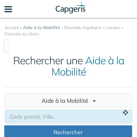
Panneau de gestion des cookies
Accueil
»
Aide à la Mobilité
»
Nouvelle-Aquitaine
»
Landes
»
Parentis-en-Born
Rechercher une
Aide à la
Mobilité
Aide à la Mobilité
Rechercher