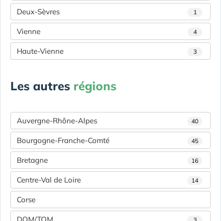
Deux-Sèvres
1
Vienne
4
Haute-Vienne
3
Les autres
régions
Auvergne-Rhône-Alpes
40
Bourgogne-Franche-Comté
45
Bretagne
16
Centre-Val de Loire
14
Corse
DOM/TOM
3