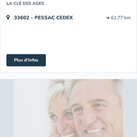
LA CLÉ DES AGES
33602 - PESSAC CEDEX
➔ 61.77 km
Plus d'infos