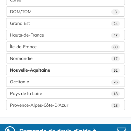
DOM/TOM
3
Grand Est
24
Hauts-de-France
47
Île-de-France
80
Normandie
17
Nouvelle-Aquitaine
52
Occitanie
26
Pays de la Loire
18
Provence-Alpes-Côte-D'Azur
28
Demande de devis d’aide à