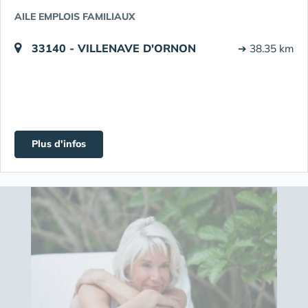
AILE EMPLOIS FAMILIAUX
33140 - VILLENAVE D'ORNON
➔ 38.35 km
Plus d'infos