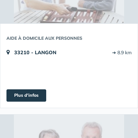
AIDE À DOMICILE AUX PERSONNES
33210 - LANGON
➔ 8.9 km
Plus d'infos