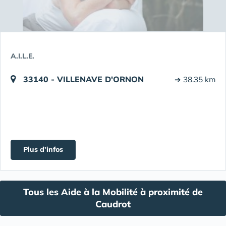
A.I.L.E.
33140 - VILLENAVE D'ORNON
➔ 38.35 km
Plus d'infos
Tous les Aide à la Mobilité à proximité de
Caudrot