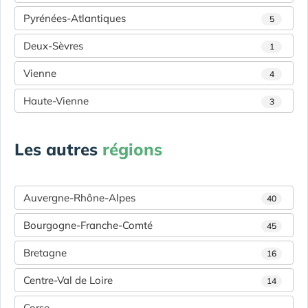
Pyrénées-Atlantiques
5
Deux-Sèvres
1
Vienne
4
Haute-Vienne
3
Les autres
régions
Auvergne-Rhône-Alpes
40
Bourgogne-Franche-Comté
45
Bretagne
16
Centre-Val de Loire
14
Corse