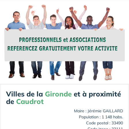
Villes de la
Gironde
et à proximité
de
Caudrot
Maire : Jérémie GAILLARD
Population : 1 148 habs.
Code postal : 33490
Code insee : 33111