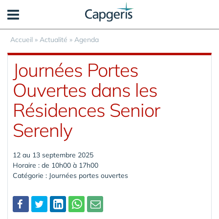
Panneau de gestion des cookies
Accueil
»
Actualité
»
Agenda
Journées Portes
Ouvertes dans les
Résidences Senior
Serenly
12 au 13 septembre 2025
Horaire : de 10h00 à 17h00
Catégorie : Journées portes ouvertes
Partager