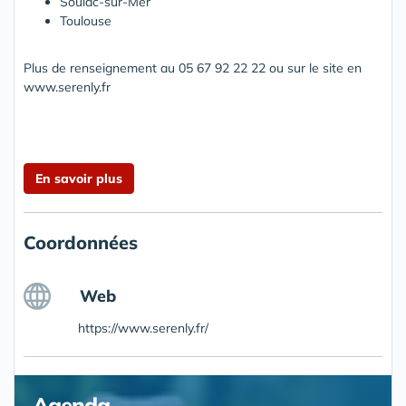
Soulac-sur-Mer
Toulouse
Plus de renseignement au 05 67 92 22 22 ou sur le site en
www.serenly.fr
En savoir plus
Coordonnées
Web
https://www.serenly.fr/
Agenda