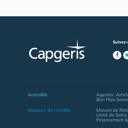
Suivez-
Actualité
Agenda
Artic
Bon Plan Senio
Maisons de retraite
Maison de Retr
Unité de Soins
Financement &