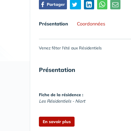
Partager
Présentation
Coordonnées
Venez fêter l'été aux Résidentiels
Présentation
Fiche de la résidence :
Les Résidentiels - Niort
En savoir plus