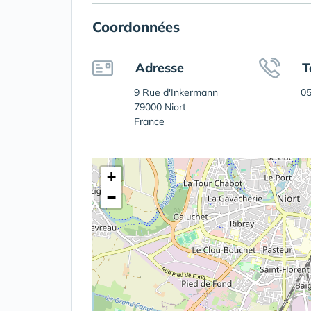
Coordonnées
Adresse
T
9 Rue d'Inkermann
05
79000 Niort
France
+
−