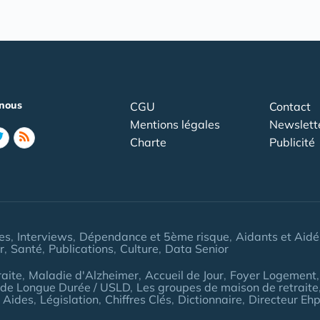
nous
CGU
Contact
Mentions légales
Newslett
Charte
Publicité
les
Interviews
Dépendance et 5ème risque
Aidants et Aidé
r
Santé
Publications
Culture
Data Senior
aite
Maladie d'Alzheimer
Accueil de Jour
Foyer Logement
 de Longue Durée / USLD
Les groupes de maison de retraite
 Aides
Législation
Chiffres Clés
Dictionnaire
Directeur Eh