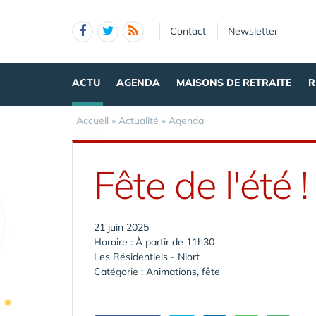
Panneau de gestion des cookies
Contact
Newsletter
ACTU
AGENDA
MAISONS DE RETRAITE
R
Accueil
»
Actualité
»
Agenda
Fête de l'été
21 juin 2025
Horaire : À partir de 11h30
Les Résidentiels - Niort
Catégorie : Animations, fête