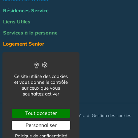
Résidences Service
Liens Utiles
Services à la personne
Logement Senior
Bien-être
Emploi & formation
Ce site utilise des cookies
Professionnels
et vous donne le contrôle
NOS AUTRES SITES :
sur ceux que vous
souhaitez activer
Tout accepter
© Australis 2026 - Tous droits réservés. //
Gestion des cookies
Personnaliser
Politique de confidentialité