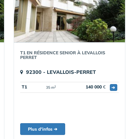
T1 EN RÉSIDENCE SENIOR À LEVALLOIS
PERRET
92300 - LEVALLOIS-PERRET
T1
140 000
€
➔
2
35 m
Plus d'infos ➔