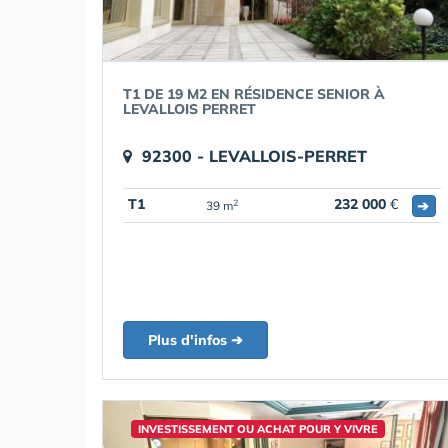
T1 DE 19 M2 EN RÉSIDENCE SENIOR À
LEVALLOIS PERRET
92300 - LEVALLOIS-PERRET
T1
232 000
€
➔
2
39 m
Plus d'infos ➔
INVESTISSEMENT OU ACHAT POUR Y VIVRE