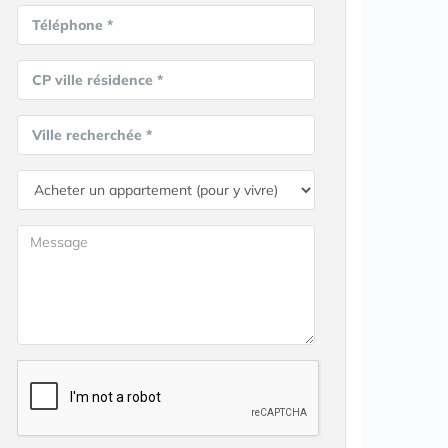
Téléphone *
CP ville résidence *
Ville recherchée *