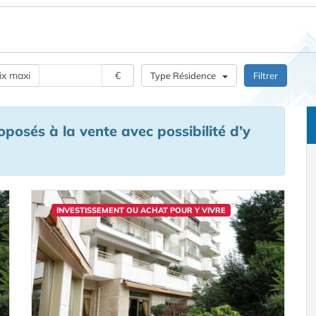
ix maxi
€
Type Résidence
Filtrer
osés à la vente avec possibilité d’y
INVESTISSEMENT OU ACHAT POUR Y VIVRE