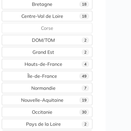
Bretagne
18
Centre-Val de Loire
18
Corse
DOM/TOM
2
Grand Est
2
Hauts-de-France
4
Île-de-France
49
Normandie
7
Nouvelle-Aquitaine
19
Occitanie
30
Pays de la Loire
2