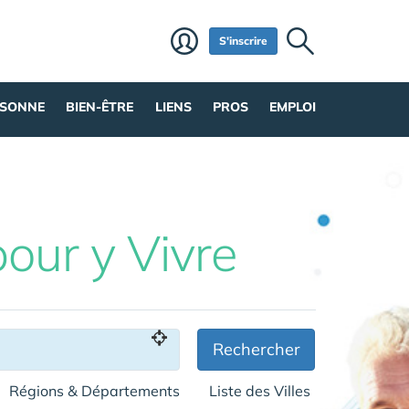
S'inscrire
RSONNE
BIEN-ÊTRE
LIENS
PROS
EMPLOI
pour y Vivre
Rechercher
Régions & Départements
Liste des Villes