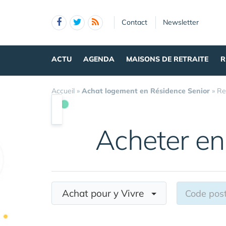
Panneau de gestion des cookies
Contact
Newsletter
ACTU
AGENDA
MAISONS DE RETRAITE
R
Accueil
»
Achat logement en Résidence Senior
»
Re
Acheter en
Achat pour y Vivre