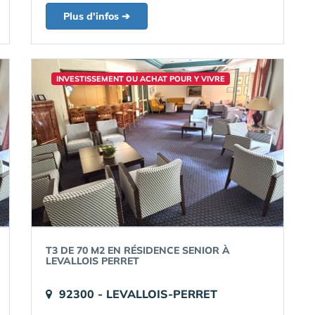
Plus d'infos ➔
INVESTISSEMENT OU ACHAT POUR Y VIVRE
T3 DE 70 M2 EN RÉSIDENCE SENIOR À
LEVALLOIS PERRET
92300 - LEVALLOIS-PERRET