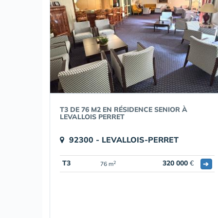
T3 DE 76 M2 EN RÉSIDENCE SENIOR À
LEVALLOIS PERRET
92300 - LEVALLOIS-PERRET
T3
320 000
€
➔
2
76 m