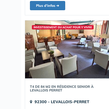
Plus d'infos ➔
INVESTISSEMENT OU ACHAT POUR Y VIVRE
T4 DE 84 M2 EN RÉSIDENCE SENIOR À
LEVALLOIS PERRET
92300 - LEVALLOIS-PERRET