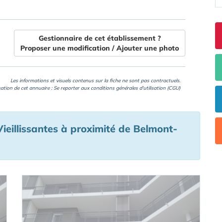
Gestionnaire de cet établissement ?
Proposer une modification / Ajouter une photo
Les informations et visuels contenus sur la fiche ne sont pas contractuels.
isation de cet annuaire : Se reporter aux
conditions générales d'utilisation (CGU)
eillissantes à proximité de Belmont-