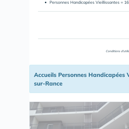
Personnes Handicapées Vieillissantes = 16
Conditions d'util
Accueils Personnes Handicapées Vi
sur-Rance