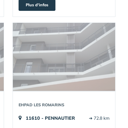
Plus d'infos
EHPAD LES ROMARINS
11610 - PENNAUTIER
➔ 72.8 km