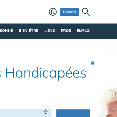
S'inscrire
RSONNE
BIEN-ÊTRE
LIENS
PROS
EMPLOI
s Handicapées