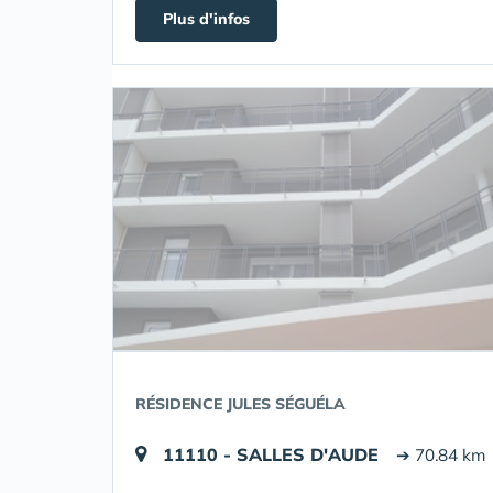
Plus d'infos
RÉSIDENCE JULES SÉGUÉLA
11110 - SALLES D'AUDE
➔ 70.84 km