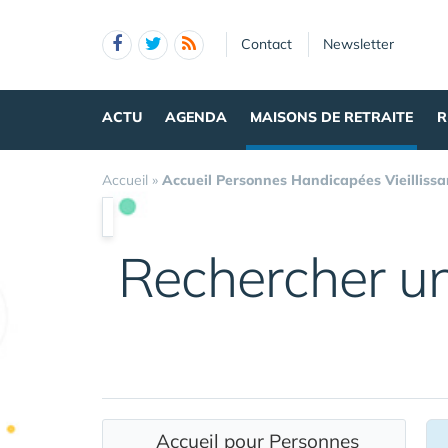
Panneau de gestion des cookies
Contact
Newsletter
ACTU
AGENDA
MAISONS DE RETRAITE
R
Accueil
»
Accueil Personnes Handicapées Vieillissa
Rechercher u
Accueil pour Personnes