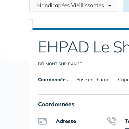
Handicapées Vieillissantes
EHPAD Le Sh
BELMONT SUR RANCE
Coordonnées
Prise en charge
Capa
Coordonnées
Adresse
T