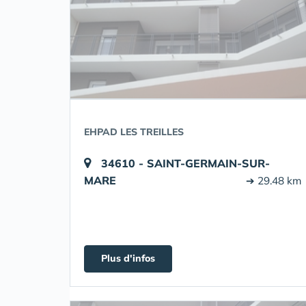
EHPAD LES TREILLES
34610 - SAINT-GERMAIN-SUR-
MARE
➔ 29.48 km
Plus d'infos