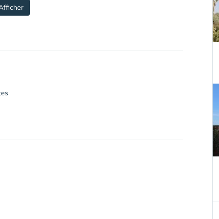
Afficher
tes