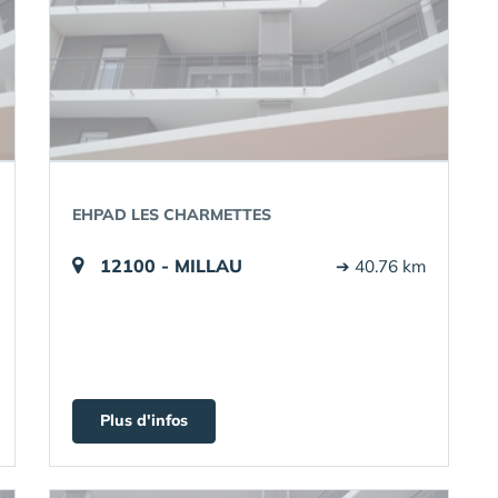
EHPAD LES CHARMETTES
12100 - MILLAU
➔ 40.76 km
Plus d'infos