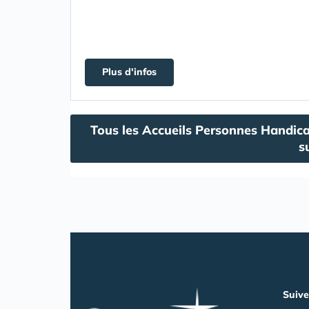
Plus d'infos
Tous les Accueils Personnes Handica
s
Suive