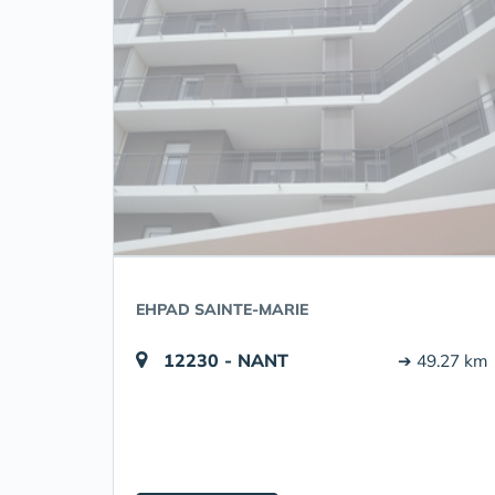
EHPAD SAINTE-MARIE
12230 - NANT
➔ 49.27 km