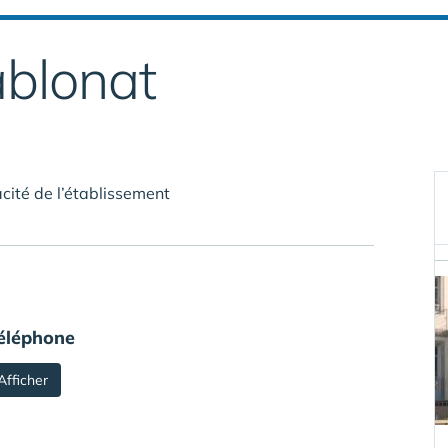
blonat
cité de l’établissement
éléphone
Afficher