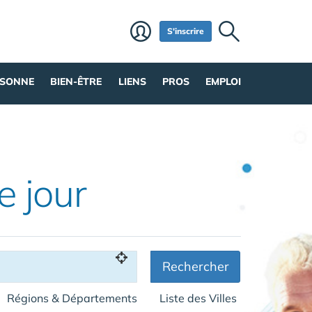
S'inscrire
RSONNE
BIEN-ÊTRE
LIENS
PROS
EMPLOI
e jour
Rechercher
Régions & Départements
Liste des Villes