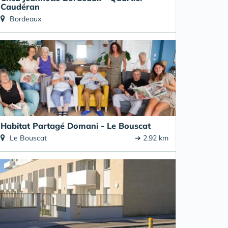
Caudéran
Bordeaux
Habitat Partagé Domani - Le Bouscat
Le Bouscat
➔ 2.92 km