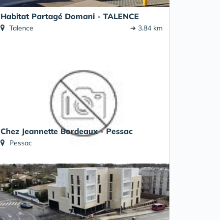
Habitat Partagé Domani - TALENCE
Talence
➔ 3.84 km
Chez Jeannette Bordeaux - Pessac
Pessac
➔ 5.81 km