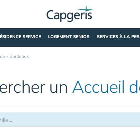
ÉSIDENCE SERVICE
LOGEMENT SENIOR
SERVICES À LA PE
nde
»
Bordeaux
ercher un
Accueil d