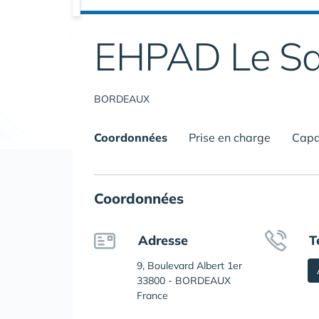
EHPAD Le Sa
BORDEAUX
Coordonnées
Prise en charge
Capa
Coordonnées
Adresse
T
9, Boulevard Albert 1er
33800 - BORDEAUX
France