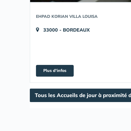
EHPAD KORIAN VILLA LOUISA
33000 - BORDEAUX
Plus d'infos
Tous les Accueils de jour à proximité