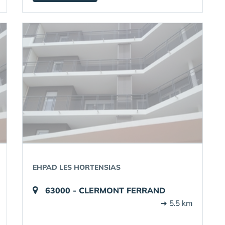
EHPAD LES HORTENSIAS
63000 - CLERMONT FERRAND
➔ 5.5 km