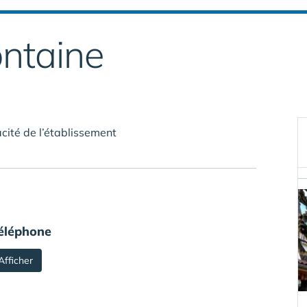
ntaine
cité de l’établissement
éléphone
Afficher