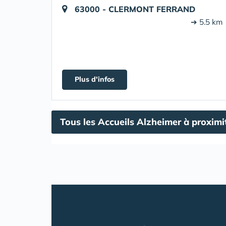
63000 - CLERMONT FERRAND
➔ 5.5 km
Plus d'infos
Tous les Accueils Alzheimer à proximi