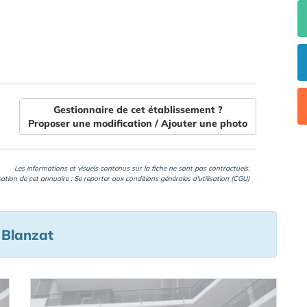
Gestionnaire de cet établissement ?
Proposer une modification / Ajouter une photo
Les informations et visuels contenus sur la fiche ne sont pas contractuels.
isation de cet annuaire : Se reporter aux
conditions générales d'utilisation (CGU)
 Blanzat