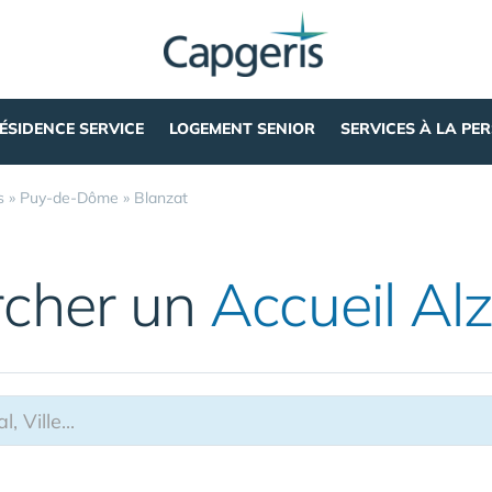
ÉSIDENCE SERVICE
LOGEMENT SENIOR
SERVICES À LA PE
s
»
Puy-de-Dôme
»
Blanzat
rcher un
Accueil Al