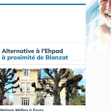
Alternative à l'Ehpad
à proximité de Blanzat
Maison Mélina à Feurs