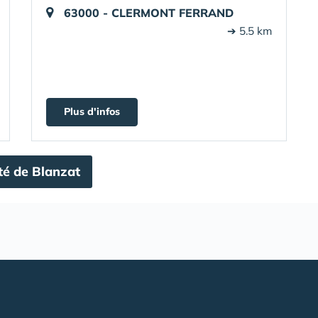
63000 - CLERMONT FERRAND
➔ 5.5 km
Plus d'infos
té de Blanzat