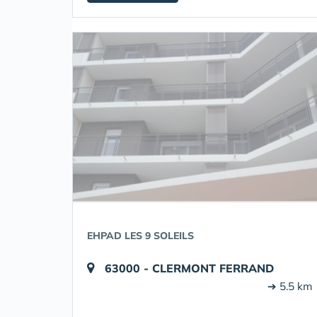
EHPAD LES 9 SOLEILS
63000 - CLERMONT FERRAND
➔ 5.5 km