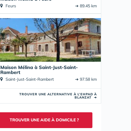
Feurs
➔ 89.45 km
Maison Mélina à Saint-Just-Saint-
Rambert
Saint-Just-Saint-Rambert
➔ 97.58 km
TROUVER UNE ALTERNATIVE À L’EHPAD À
BLANZAT
➜
TROUVER UNE AIDE À DOMICILE ?