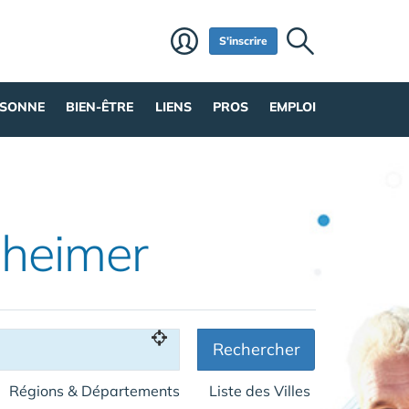
S'inscrire
RSONNE
BIEN-ÊTRE
LIENS
PROS
EMPLOI
zheimer
Rechercher
Régions & Départements
Liste des Villes