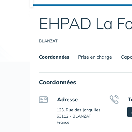
EHPAD La Fo
BLANZAT
Coordonnées
Prise en charge
Capa
Coordonnées
Adresse
T
123, Rue des Jonquilles
63112 - BLANZAT
France