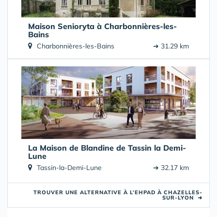
Maison Senioryta à Charbonnières-les-
Bains
Charbonnières-les-Bains
➔ 31.29 km
La Maison de Blandine de Tassin la Demi-
Lune
Tassin-la-Demi-Lune
➔ 32.17 km
TROUVER UNE ALTERNATIVE À L’EHPAD À CHAZELLES-
SUR-LYON
➜