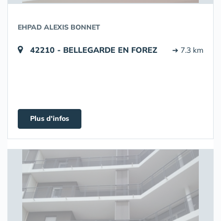
EHPAD ALEXIS BONNET
42210 - BELLEGARDE EN FOREZ
➔ 7.3 km
Plus d'infos