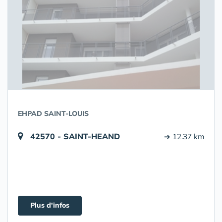
EHPAD SAINT-LOUIS
42570 - SAINT-HEAND
➔ 12.37 km
Plus d'infos