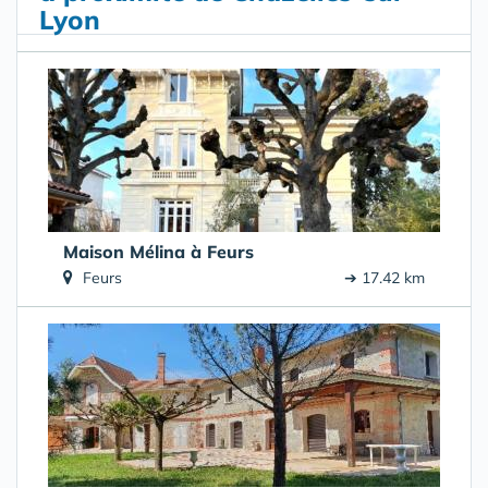
Lyon
Maison Mélina à Feurs
Feurs
➔ 17.42 km