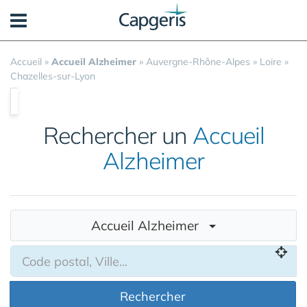
Panneau de gestion des cookies
Accueil
»
Accueil Alzheimer
»
Auvergne-Rhône-Alpes
»
Loire
»
Chazelles-sur-Lyon
Rechercher un
Accueil
Alzheimer
Accueil Alzheimer
Rechercher