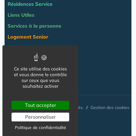
Résidences Service
Liens Utiles
Services à la personne
Logement Senior
Bien-être
Emploi & formation
Ce site utilise des cookies
Professionnels
et vous donne le contrôle
NOS AUTRES SITES :
sur ceux que vous
souhaitez activer
Tout accepter
© Australis 2026 - Tous droits réservés. //
Gestion des cookies
Personnaliser
Politique de confidentialité