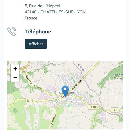
5, Rue de L'Hôpital
42140 - CHAZELLES-SUR-LYON
France
Téléphone
Afficher
+
−