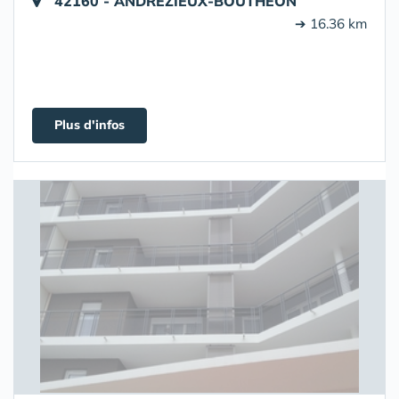
42160 - ANDREZIEUX-BOUTHEON
➔ 16.36 km
Plus d'infos