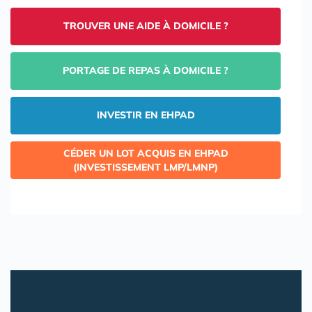
TROUVER UNE AIDE À DOMICILE ?
PORTAGE DE REPAS À DOMICILE ?
INVESTIR EN EHPAD
CÉDER UN LOT ACQUIS EN EHPAD
(INVESTISSEMENT LMP/LMNP)