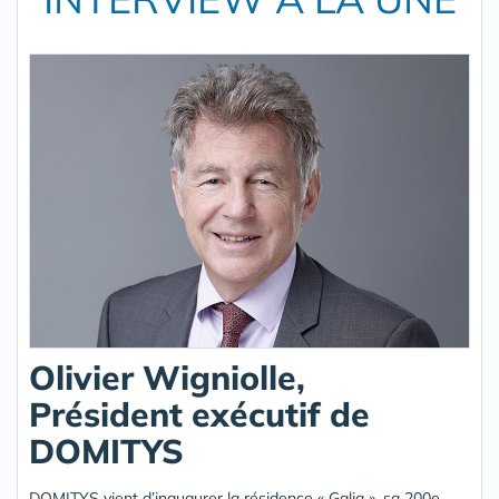
Olivier Wigniolle,
Président exécutif de
DOMITYS
DOMITYS vient d’inaugurer la résidence « Galia », sa 200e