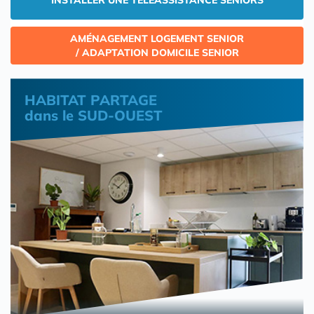
INSTALLER UNE TÉLÉASSISTANCE SENIORS
AMÉNAGEMENT LOGEMENT SENIOR
/ ADAPTATION DOMICILE SENIOR
HABITAT PARTAGE
dans le SUD-OUEST