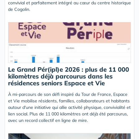
convivial et parfaitement intégré au cœur du centre historique
de Cogolin.
Le Grand Pér(ipl)e 2026 : plus de 11 000
kilomètres déjà parcourus dans les
résidences seniors Espace et Vie
À mi-parcours de son défi inspiré du Tour de France, Espace
et Vie mobilise résidents, familles, collaborateurs et habitants
autour d'une initiative qui allie activité physique, convivialité et
lien social. Plus de 11 000 kilomètres ont déjà été parcourus,
avec un record collectif en ligne de mire.